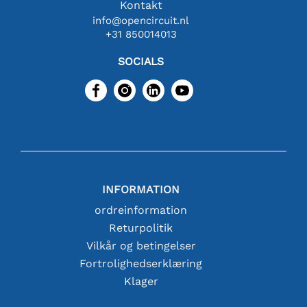
Kontakt
info@opencircuit.nl
+31 850014013
SOCIALS
INFORMATION
ordreinformation
Returpolitik
Vilkår og betingelser
Fortrolighedserklæring
Klager