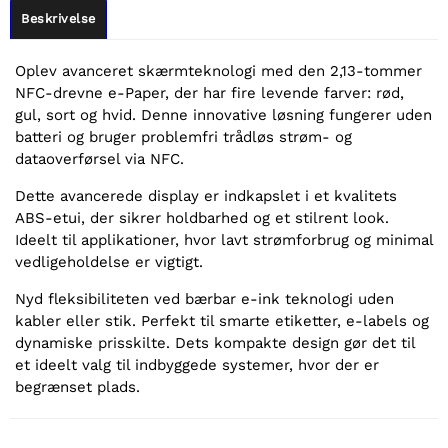
Beskrivelse
Oplev avanceret skærmteknologi med den 2,13-tommer
NFC-drevne e-Paper, der har fire levende farver: rød,
gul, sort og hvid. Denne innovative løsning fungerer uden
batteri og bruger problemfri trådløs strøm- og
dataoverførsel via NFC.
Dette avancerede display er indkapslet i et kvalitets
ABS-etui, der sikrer holdbarhed og et stilrent look.
Ideelt til applikationer, hvor lavt strømforbrug og minimal
vedligeholdelse er vigtigt.
Nyd fleksibiliteten ved bærbar e-ink teknologi uden
kabler eller stik. Perfekt til smarte etiketter, e-labels og
dynamiske prisskilte. Dets kompakte design gør det til
et ideelt valg til indbyggede systemer, hvor der er
begrænset plads.