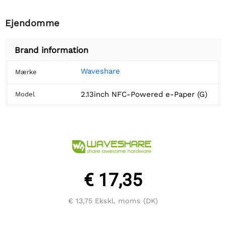
Ejendomme
Brand information
Waveshare
Mærke
2.13inch NFC-Powered e-Paper (G)
Model
€ 17,35
€ 13,75
Ekskl. moms (DK)