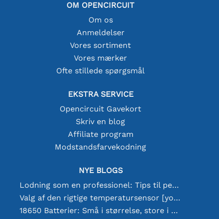
OM OPENCIRCUIT
Om os
Anmeldelser
Vores sortiment
Vores mærker
Ofte stillede spørgsmål
EKSTRA SERVICE
Opencircuit Gavekort
Skriv en blog
Affiliate program
Modstandsfarvekodning
NYE BLOGS
Lodning som en professionel: Tips til perfekte elektroniske forbindelser
Valg af den rigtige temperatursensor [youtube]
18650 Batterier: Små i størrelse, store i ydeevne