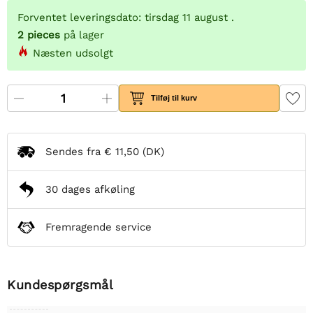
Forventet leveringsdato: tirsdag 11 august .
2
pieces
på lager
Næsten udsolgt
Tilføj til kurv
Sendes fra
€ 11,50
(DK)
30 dages afkøling
Fremragende service
Kundespørgsmål