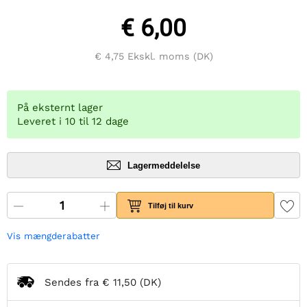
€ 6,00
€ 4,75
Ekskl. moms (DK)
På eksternt lager
Leveret i 10 til 12 dage
Lagermeddelelse
Tilføj til kurv
Vis mængderabatter
Sendes fra
€ 11,50
(DK)