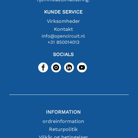
KUNDE SERVICE
Virksomheder
Kontakt
info@opencircuit.nl
+31 850014013
SOCIALS
INFORMATION
ordreinformation
Returpolitik
Vilkår og betingelser