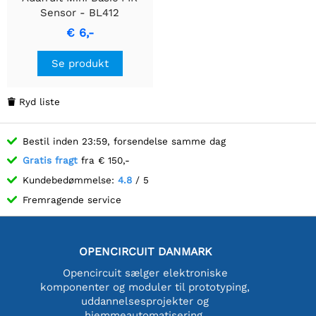
Sensor - BL412
€ 6,-
Se produkt
Ryd liste

Bestil inden 23:59, forsendelse samme dag
Gratis fragt
fra € 150,-
Kundebedømmelse:
4.8
/ 5
Fremragende service
OPENCIRCUIT DANMARK
Opencircuit sælger elektroniske
komponenter og moduler til prototyping,
uddannelsesprojekter og
hjemmeautomatisering.