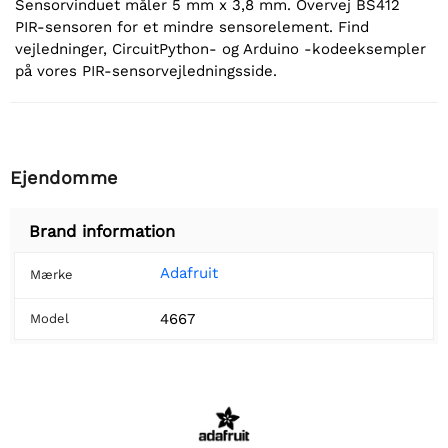
Sensorvinduet måler 5 mm x 3,8 mm. Overvej BS412
PIR-sensoren for et mindre sensorelement. Find
vejledninger, CircuitPython- og Arduino -kodeeksempler
på vores PIR-sensorvejledningsside.
Ejendomme
Brand information
Adafruit
Mærke
4667
Model