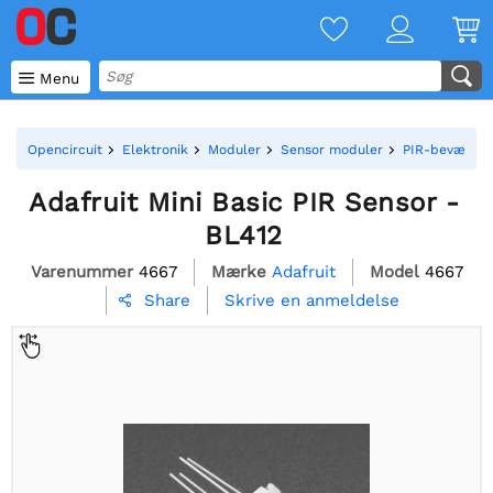

Menu
Opencircuit
Elektronik
Moduler
Sensor moduler
PIR-bevægels
Adafruit Mini Basic PIR Sensor -
BL412
Varenummer
4667
Mærke
Adafruit
Model
4667
Skrive en anmeldelse
Share
