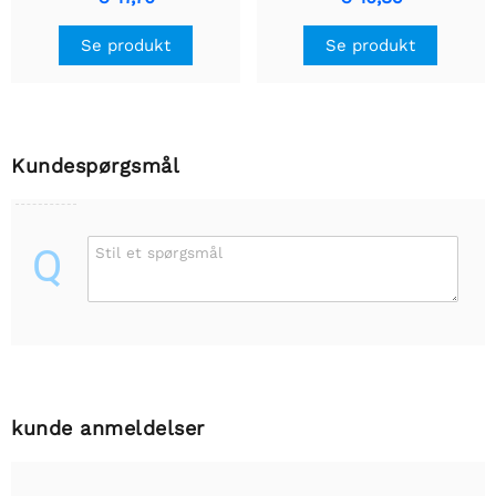
Se produkt
Se produkt
Kundespørgsmål
Q
Stil et spørgsmål
kunde anmeldelser