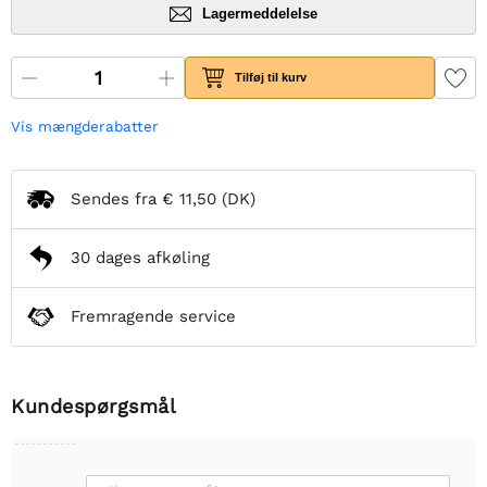
Lagermeddelelse
Tilføj til kurv
Vis mængderabatter
Sendes fra
€ 11,50
(DK)
30 dages afkøling
Fremragende service
Kundespørgsmål