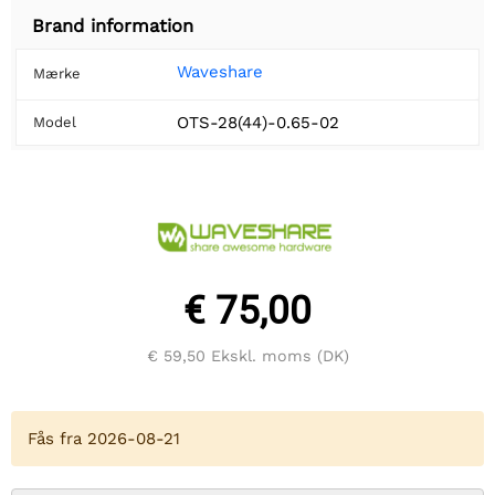
Brand information
Waveshare
Mærke
OTS-28(44)-0.65-02
Model
€ 75,00
€ 59,50
Ekskl. moms (DK)
Fås fra 2026-08-21