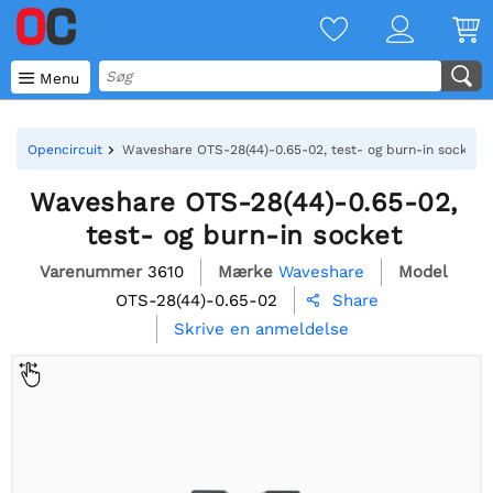

Menu
Opencircuit
Waveshare OTS-28(44)-0.65-02, test- og burn-in socket
Waveshare OTS-28(44)-0.65-02,
test- og burn-in socket
Varenummer
3610
Mærke
Waveshare
Model
OTS-28(44)-0.65-02
Share

Skrive en anmeldelse