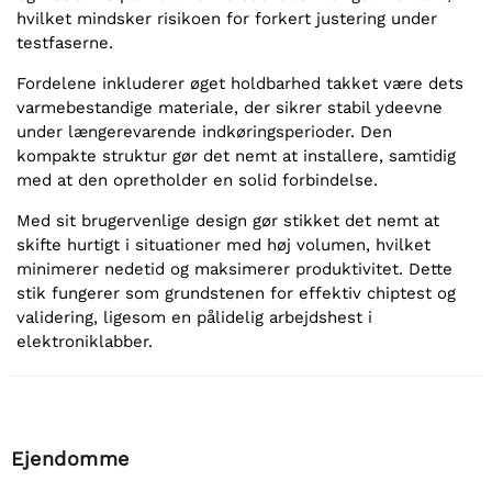
hvilket mindsker risikoen for forkert justering under
testfaserne.
Fordelene inkluderer øget holdbarhed takket være dets
varmebestandige materiale, der sikrer stabil ydeevne
under længerevarende indkøringsperioder. Den
kompakte struktur gør det nemt at installere, samtidig
med at den opretholder en solid forbindelse.
Med sit brugervenlige design gør stikket det nemt at
skifte hurtigt i situationer med høj volumen, hvilket
minimerer nedetid og maksimerer produktivitet. Dette
stik fungerer som grundstenen for effektiv chiptest og
validering, ligesom en pålidelig arbejdshest i
elektroniklabber.
Ejendomme