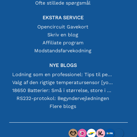
Ofte stillede spørgsmål
EKSTRA SERVICE
Opencircuit Gavekort
Skriv en blog
Affiliate program
Modstandsfarvekodning
NYE BLOGS
Lodning som en professionel: Tips til perfekte elektroniske forbindelser
Valg af den rigtige temperatursensor [youtube]
18650 Batterier: Små i størrelse, store i ydeevne
RS232-protokol: Begyndervejledningen
Flere blogs