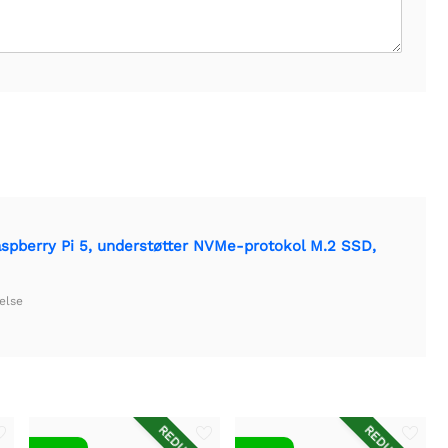
aspberry Pi 5, understøtter NVMe-protokol M.2 SSD,
else