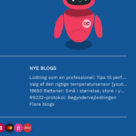
NYE BLOGS
Lodning som en professionel: Tips til perfekte elektroniske forbindelser
Valg af den rigtige temperatursensor [youtube]
18650 Batterier: Små i størrelse, store i ydeevne
RS232-protokol: Begyndervejledningen
Flere blogs