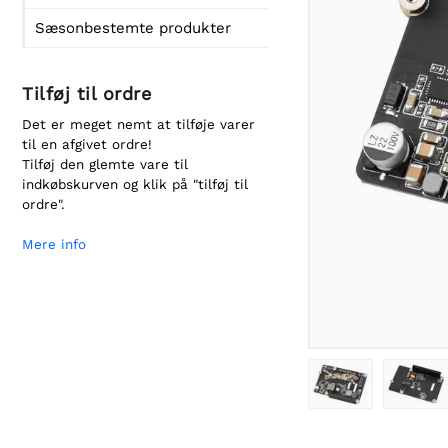
Sæsonbestemte produkter
Tilføj til ordre
Det er meget nemt at tilføje varer
til en afgivet ordre!
Tilføj den glemte vare til
indkøbskurven og klik på "tilføj til
ordre".
Mere info