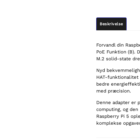
Beskrivelse
Forvandl din Raspbe
PoE Funktion (B).
M.2 solid-state dre
Nyd bekvemmelighe
HAT-funktionalitet
bedre energieffekti
med præcision.
Denne adapter er p
computing, og den 
Raspberry Pi 5 ople
komplekse opgaver