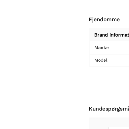
Ejendomme
Brand informat
Mærke
Model
Kundespørgsm