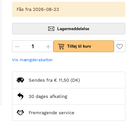
Fås fra 2026-08-23
Lagermeddelelse
Tilføj til kurv
Vis mængderabatter
Sendes fra
€ 11,50
(DK)
30 dages afkøling
Fremragende service