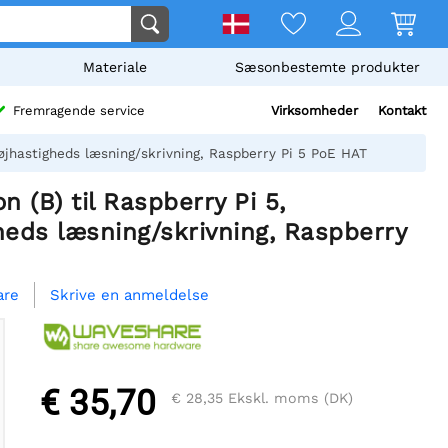
Materiale
Sæsonbestemte produkter
Virksomheder
Kontakt
Fremragende service
jhastigheds læsning/skrivning, Raspberry Pi 5 PoE HAT
 (B) til Raspberry Pi 5,
eds læsning/skrivning, Raspberry
Skrive en anmeldelse
are
€ 35,70
€ 28,35
Ekskl. moms (DK)