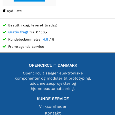
Ryd liste

Bestilt i dag, leveret tirsdag
Gratis fragt
fra € 150,-
Kundebedømmelse:
4.8
/ 5
Fremragende service
OPENCIRCUIT DANMARK
Opencircuit sælger elektroniske
komponenter og moduler til prototyping,
uddannelsesprojekter og
hjemmeautomatisering.
KUNDE SERVICE
Virksomheder
Kontakt