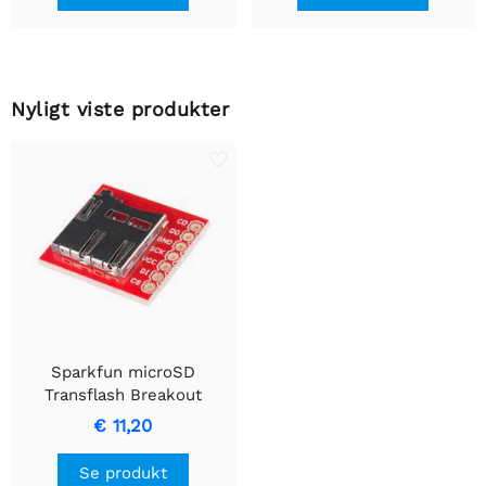
Nyligt viste produkter
Sparkfun microSD
Transflash Breakout
€ 11,20
Se produkt