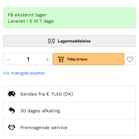
På eksternt lager
Leveret i 5 til 7 dage
Lagermeddelelse
Tilføj til kurv
Vis mængderabatter
Sendes fra
€ 11,50
(DK)
30 dages afkøling
Fremragende service