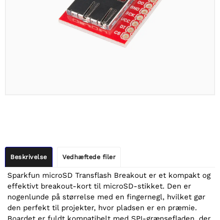
Beskrivelse
Vedhæftede filer
Sparkfun microSD Transflash Breakout er et kompakt og
effektivt breakout-kort til microSD-stikket. Den er
nogenlunde på størrelse med en fingernegl, hvilket gør
den perfekt til projekter, hvor pladsen er en præmie.
Boardet er fuldt kompatibelt med SPI-grænsefladen, der