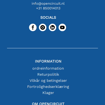
info@opencircuit.nl
+31 850014013
SOCIALS
INFORMATION
ordreinformation
Returpolitik
Vilkår og betingelser
Fortrolighedserklæring
Klager
OM OPENCIRCUIT