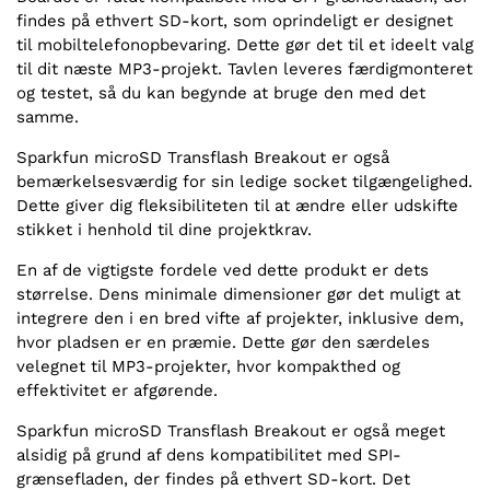
findes på ethvert SD-kort, som oprindeligt er designet
til mobiltelefonopbevaring. Dette gør det til et ideelt valg
til dit næste MP3-projekt. Tavlen leveres færdigmonteret
og testet, så du kan begynde at bruge den med det
samme.
Sparkfun microSD Transflash Breakout er også
bemærkelsesværdig for sin ledige socket tilgængelighed.
Dette giver dig fleksibiliteten til at ændre eller udskifte
stikket i henhold til dine projektkrav.
En af de vigtigste fordele ved dette produkt er dets
størrelse. Dens minimale dimensioner gør det muligt at
integrere den i en bred vifte af projekter, inklusive dem,
hvor pladsen er en præmie. Dette gør den særdeles
velegnet til MP3-projekter, hvor kompakthed og
effektivitet er afgørende.
Sparkfun microSD Transflash Breakout er også meget
alsidig på grund af dens kompatibilitet med SPI-
grænsefladen, der findes på ethvert SD-kort. Det