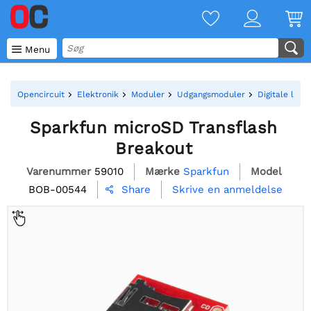

Menu
Opencircuit
Elektronik
Moduler
Udgangsmoduler
Digitale lag
Sparkfun microSD Transflash
Breakout
Varenummer
59010
Mærke
Sparkfun
Model
BOB-00544
Skrive en anmeldelse
Share
