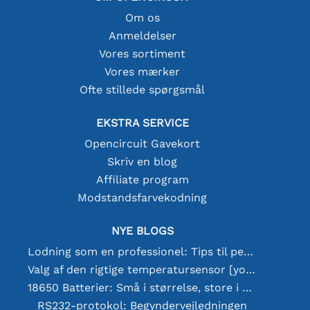
Om os
Anmeldelser
Vores sortiment
Vores mærker
Ofte stillede spørgsmål
EKSTRA SERVICE
Opencircuit Gavekort
Skriv en blog
Affiliate program
Modstandsfarvekodning
NYE BLOGS
Lodning som en professionel: Tips til perfekte elektroniske forbindelser
Valg af den rigtige temperatursensor [youtube]
18650 Batterier: Små i størrelse, store i ydeevne
RS232-protokol: Begyndervejledningen