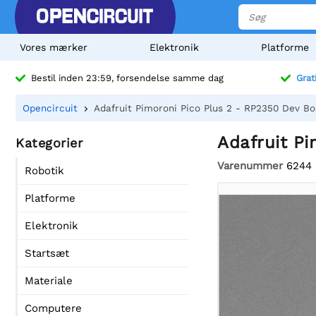
Vores mærker
Elektronik
Platforme
Bestil inden 23:59, forsendelse samme dag
Grat
Opencircuit
Adafruit Pimoroni Pico Plus 2 - RP2350 Dev B
Adafruit P
Kategorier
Varenummer
6244
Robotik
Platforme
Elektronik
Startsæt
Materiale
Computere