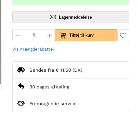
Lagermeddelelse
Tilføj til kurv
Vis mængderabatter
Sendes fra
€ 11,50
(DK)
30 dages afkøling
Fremragende service