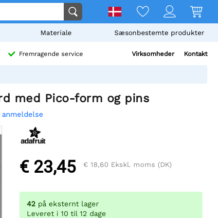
Materiale
Sæsonbestemte produkter
Virksomheder
Kontakt
Fremragende service
ard med Pico-form og pins
n anmeldelse
€ 23,45
€ 18,60
Ekskl. moms (DK)
42
på eksternt lager
Leveret i 10 til 12 dage