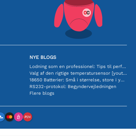
NYE BLOGS
Lodning som en professionel: Tips til perfekte elektroniske forbindelser
Valg af den rigtige temperatursensor [youtube]
18650 Batterier: Små i størrelse, store i ydeevne
RS232-protokol: Begyndervejledningen
Flere blogs