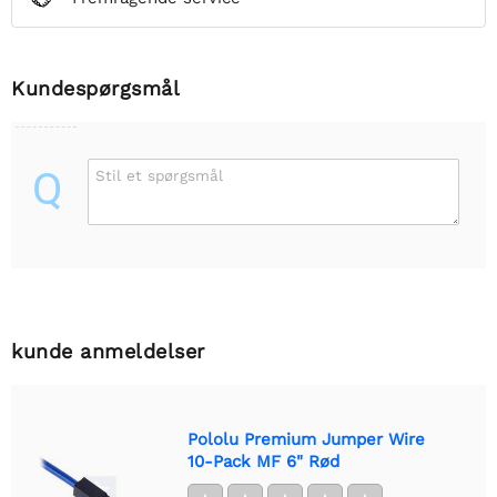
Kundespørgsmål
Q
Stil et spørgsmål
kunde anmeldelser
Pololu Premium Jumper Wire
10-Pack MF 6" Rød