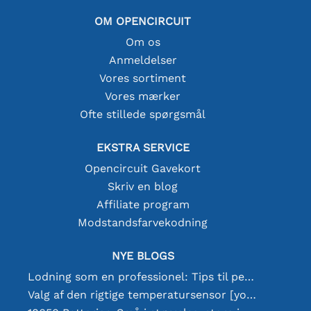
OM OPENCIRCUIT
Om os
Anmeldelser
Vores sortiment
Vores mærker
Ofte stillede spørgsmål
EKSTRA SERVICE
Opencircuit Gavekort
Skriv en blog
Affiliate program
Modstandsfarvekodning
NYE BLOGS
Lodning som en professionel: Tips til perfekte elektroniske forbindelser
Valg af den rigtige temperatursensor [youtube]