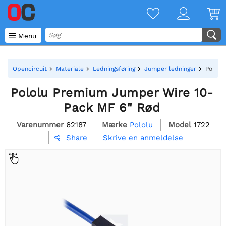

Menu
Opencircuit
Materiale
Ledningsføring
Jumper ledninger
Pololu
Pololu Premium Jumper Wire 10-
Pack MF 6" Rød
Varenummer
62187
Mærke
Pololu
Model
1722
Skrive en anmeldelse
Share
