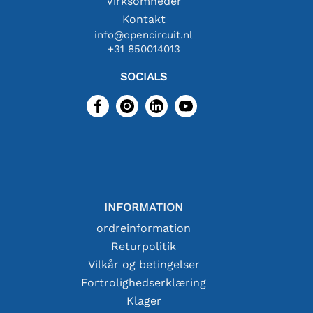
Virksomheder
Kontakt
info@opencircuit.nl
+31 850014013
SOCIALS
INFORMATION
ordreinformation
Returpolitik
Vilkår og betingelser
Fortrolighedserklæring
Klager