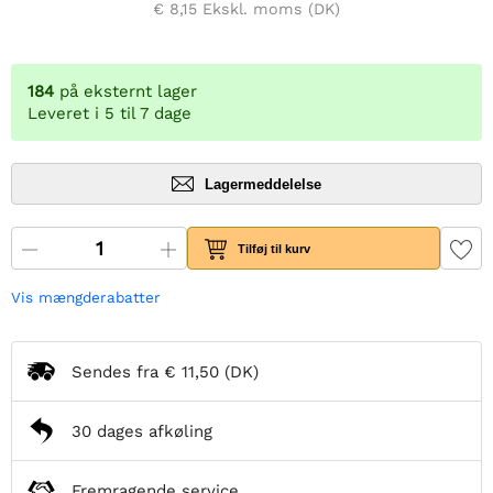
€ 8,15
Ekskl. moms (DK)
184
på eksternt lager
Leveret i 5 til 7 dage
Lagermeddelelse
Tilføj til kurv
Vis mængderabatter
Sendes fra
€ 11,50
(DK)
30 dages afkøling
Fremragende service