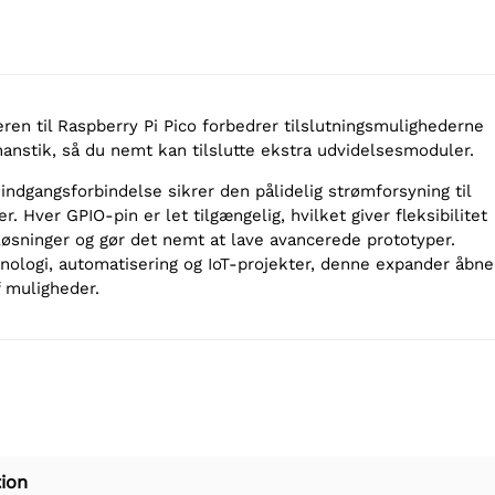
en til Raspberry Pi Pico forbedrer tilslutningsmulighederne
hanstik, så du nemt kan tilslutte ekstra udvidelsesmoduler.
dgangsforbindelse sikrer den pålidelig strømforsyning til
. Hver GPIO-pin er let tilgængelig, hvilket giver fleksibilitet
løsninger og gør det nemt at lave avancerede prototyper.
knologi, automatisering og IoT-projekter, denne expander åbne
f muligheder.
ion