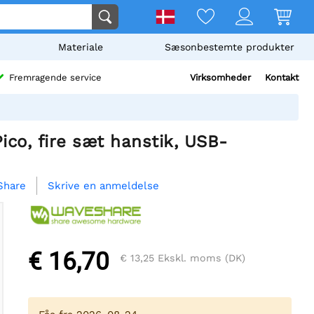
Materiale
Sæsonbestemte produkter
Virksomheder
Kontakt
Fremragende service
co, fire sæt hanstik, USB-
Skrive en anmeldelse
Share
€ 16,70
€ 13,25
Ekskl. moms (DK)