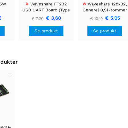
 5W
Waveshare FT232
Waveshare 128x32,
USB UART Board (Type
Generel 0,91-tommer
A), USB til TTL (UART)
OLED displaymodul
5
€ 3,60
€ 5,05
€ 7,20
€ 10,10
kommunikationsmodul
Se produkt
Se produkt
odukter
GPIO-