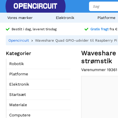
Vores mærker
Elektronik
Platforme
Bestilt i dag, leveret tirsdag
Gratis fragt
fra €
Opencircuit
Waveshare Quad GPIO-udvider til Raspberry Pi 
Waveshare Q
Kategorier
strømstik
Robotik
Varenummer
19361
Platforme
Elektronik
Startsæt
Materiale
Computere