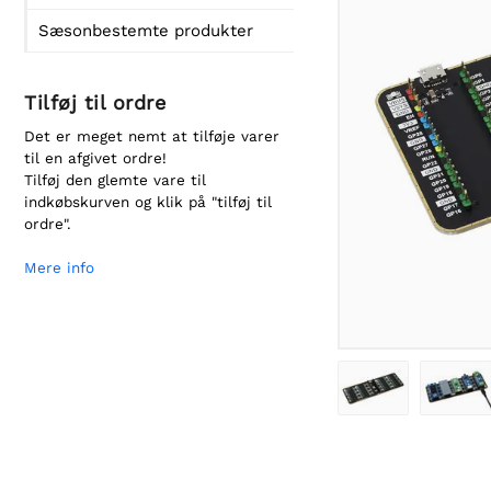
Sæsonbestemte produkter
Tilføj til ordre
Det er meget nemt at tilføje varer
til en afgivet ordre!
Tilføj den glemte vare til
indkøbskurven og klik på "tilføj til
ordre".
Mere info