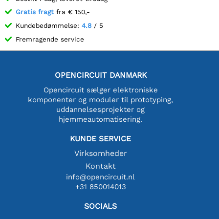
Gratis fragt
fra € 150,-
Kundebedømmelse:
4.8
/ 5
Fremragende service
OPENCIRCUIT DANMARK
Opencircuit sælger elektroniske
komponenter og moduler til prototyping,
uddannelsesprojekter og
hjemmeautomatisering.
KUNDE SERVICE
Virksomheder
Kontakt
info@opencircuit.nl
+31 850014013
SOCIALS