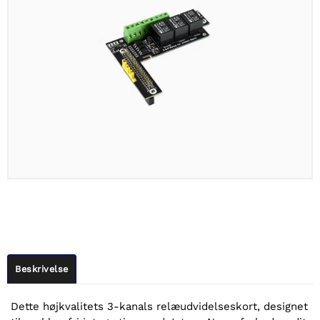
Beskrivelse
Dette højkvalitets 3-kanals relæudvidelseskort, designet