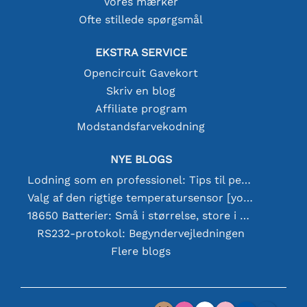
Vores mærker
Ofte stillede spørgsmål
EKSTRA SERVICE
Opencircuit Gavekort
Skriv en blog
Affiliate program
Modstandsfarvekodning
NYE BLOGS
Lodning som en professionel: Tips til perfekte elektroniske forbindelser
Valg af den rigtige temperatursensor [youtube]
18650 Batterier: Små i størrelse, store i ydeevne
RS232-protokol: Begyndervejledningen
Flere blogs