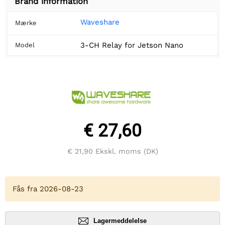
Brand information
Waveshare
Mærke
3-CH Relay for Jetson Nano
Model
€ 27,60
€ 21,90
Ekskl. moms (DK)
Fås fra 2026-08-23
Lagermeddelelse