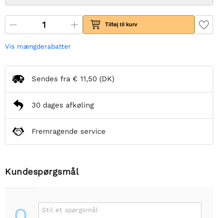
Tilføj til kurv
Vis mængderabatter
Sendes fra
€ 11,50
(DK)
30 dages afkøling
Fremragende service
Kundespørgsmål
Q
Stil et spørgsmål