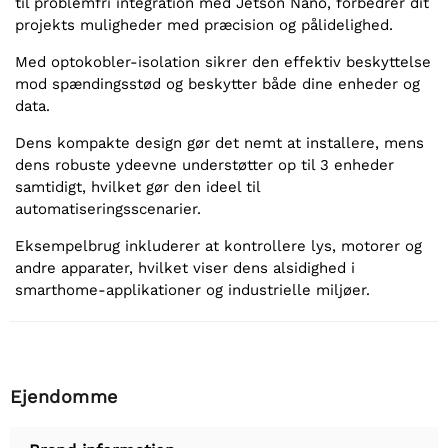
til problemfri integration med Jetson Nano, forbedrer dit
projekts muligheder med præcision og pålidelighed.
Med optokobler-isolation sikrer den effektiv beskyttelse
mod spændingsstød og beskytter både dine enheder og
data.
Dens kompakte design gør det nemt at installere, mens
dens robuste ydeevne understøtter op til 3 enheder
samtidigt, hvilket gør den ideel til
automatiseringsscenarier.
Eksempelbrug inkluderer at kontrollere lys, motorer og
andre apparater, hvilket viser dens alsidighed i
smarthome-applikationer og industrielle miljøer.
Ejendomme