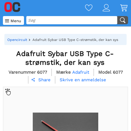

Menu
Opencircuit
Adafruit Sybar USB Type C-strømstik, der kan sys
Adafruit Sybar USB Type C-
strømstik, der kan sys
Varenummer
6077
Mærke
Adafruit
Model
6077
Skrive en anmeldelse
Share
