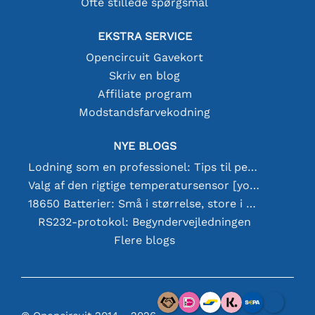
Ofte stillede spørgsmål
EKSTRA SERVICE
Opencircuit Gavekort
Skriv en blog
Affiliate program
Modstandsfarvekodning
NYE BLOGS
Lodning som en professionel: Tips til perfekte elektroniske forbindelser
Valg af den rigtige temperatursensor [youtube]
18650 Batterier: Små i størrelse, store i ydeevne
RS232-protokol: Begyndervejledningen
Flere blogs