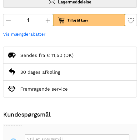
Lagermeddelelse
Tilføj til kurv
Vis mængderabatter
Sendes fra
€ 11,50
(DK)
30 dages afkøling
Fremragende service
Kundespørgsmål
Stil et spørgsmål