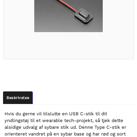
Beskrivelse
Hvis du gerne vil tilslutte en USB C-stik til dit
yndlingstøj til et wearable tech-projekt, så tjek dette
alsidige udvalg af sybare stik ud. Denne Type C-stik er
orienteret vandret på en sybar base og har rød og sort