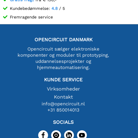
Kundebedømmelse:
4.8
/ 5
Fremragende service
OPENCIRCUIT DANMARK
Opencircuit sælger elektroniske
komponenter og moduler til prototyping,
uddannelsesprojekter og
hjemmeautomatisering.
KUNDE SERVICE
Virksomheder
Kontakt
info@opencircuit.nl
+31 850014013
SOCIALS