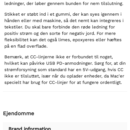
ledninger, der løber gennem bunden for nem tilslutning.
Stikket er støbt ind i et gummi, der kan syes igennem i
hånden eller med maskine, så det nemt kan integreres i
tekstiler. Du skal bare forbinde den røde ledning for
positiv strøm og den sorte for negativ jord. For mere
fleksibilitet kan det også limes, epoxyeres eller hæftes
på en flad overflade.
Bemærk, at CC-linjerne ikke er forbundet til noget,
hvilket kan påvirke USB PD-anmodninger. Sørg for, at din
strømforsyning som standard har en 5V-udgang, hvis CC
ikke er tilsluttet, især når du oplader enheder, da Mac'er
specielt har brug for CC-linjer for at fungere ordentligt.
Ejendomme
Brand information