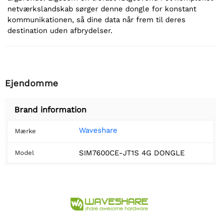
netværkslandskab sørger denne dongle for konstant
kommunikationen, så dine data når frem til deres
destination uden afbrydelser.
Ejendomme
Brand information
Waveshare
Mærke
SIM7600CE-JT1S 4G DONGLE
Model