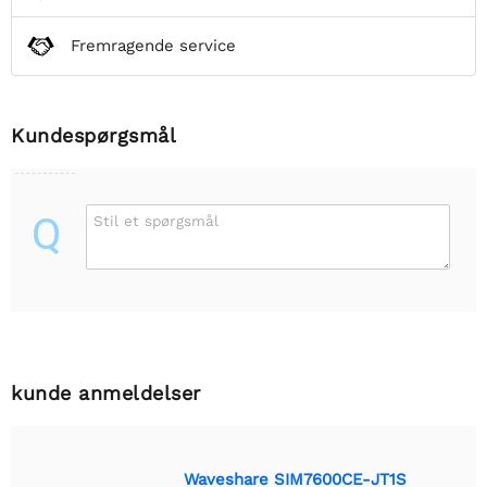
Fremragende service
Kundespørgsmål
Q
Stil et spørgsmål
kunde anmeldelser
Waveshare SIM7600CE-JT1S