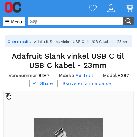

Menu
Opencircuit
Adafruit Slank vinkel USB C til USB C kabel - 23mm
Adafruit Slank vinkel USB C til
USB C kabel - 23mm
Varenummer
6367
Mærke
Adafruit
Model
6367
Skrive en anmeldelse
Share
