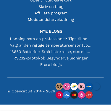
Opencircuit Gavekort
Skriv en blog
Affiliate program
Modstandsfarvekodning
NYE BLOGS
Lodning som en professionel: Tips til perfekte elektroniske forbindelser
Valg af den rigtige temperatursensor [youtube]
18650 Batterier: Små i størrelse, store i ydeevne
RS232-protokol: Begyndervejledningen
Flere blogs
© Opencircuit 2014 - 2026