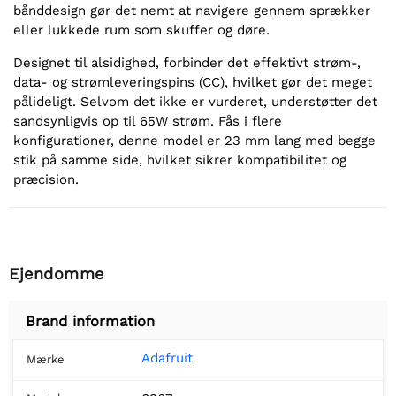
bånddesign gør det nemt at navigere gennem sprækker
eller lukkede rum som skuffer og døre.
Designet til alsidighed, forbinder det effektivt strøm-,
data- og strømleveringspins (CC), hvilket gør det meget
pålideligt. Selvom det ikke er vurderet, understøtter det
sandsynligvis op til 65W strøm. Fås i flere
konfigurationer, denne model er 23 mm lang med begge
stik på samme side, hvilket sikrer kompatibilitet og
præcision.
Ejendomme
Brand information
Adafruit
Mærke