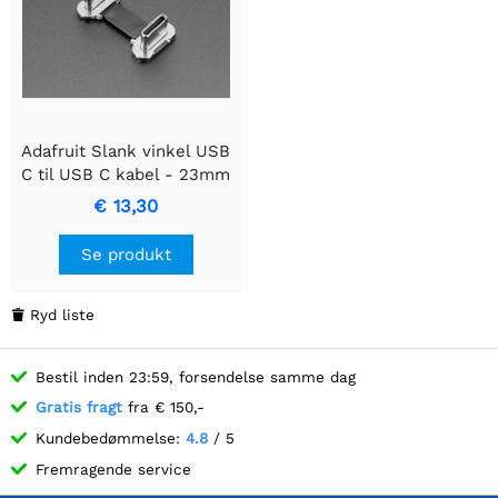
Adafruit Slank vinkel USB
C til USB C kabel - 23mm
€ 13,30
Se produkt
Ryd liste

Bestil inden 23:59, forsendelse samme dag
Gratis fragt
fra € 150,-
Kundebedømmelse:
4.8
/ 5
Fremragende service