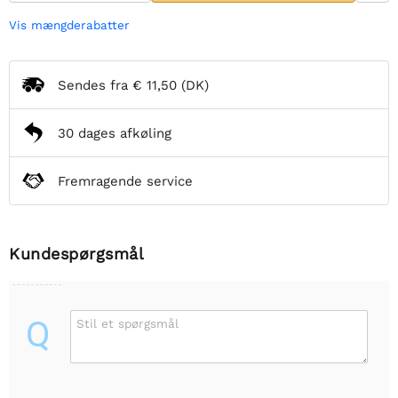
Vis mængderabatter
Sendes fra
€ 11,50
(DK)
30 dages afkøling
Fremragende service
Kundespørgsmål
Q
Stil et spørgsmål