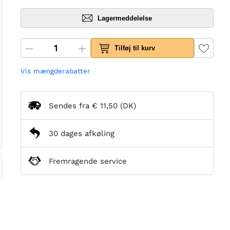
Lagermeddelelse
Tilføj til kurv
Vis mængderabatter
Sendes fra
€ 11,50
(DK)
30 dages afkøling
Fremragende service