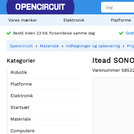
Vores mærker
Elektronik
Platforme
Bestil inden 23:59, forsendelse samme dag
Grat
Opencircuit
Materiale
Indhegninger og opbevaring
Pro
Itead SONO
Kategorier
Varenummer
5853
Robotik
Platforme
Elektronik
Startsæt
Materiale
Computere