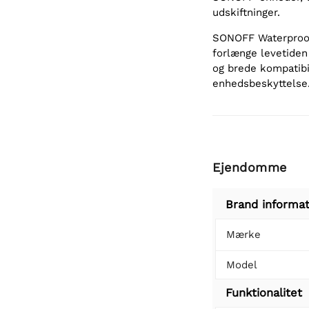
udskiftninger.
SONOFF Waterproof 
forlænge levetide
og brede kompatibili
enhedsbeskyttelse
Ejendomme
Brand informat
Mærke
Model
Funktionalitet