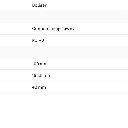
Boliger
Gennemsigtig Tawny
PC V0
100 mm
152,5 mm
48 mm