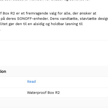
Box R2 er et fremragende valg for alle, der ønsker at
n på deres SONOFF-enheder. Dens vandtætte, støvtætte desig
tet gør den til en alsidig og holdbar løsning til
.
ion
Itead
Waterproof Box R2