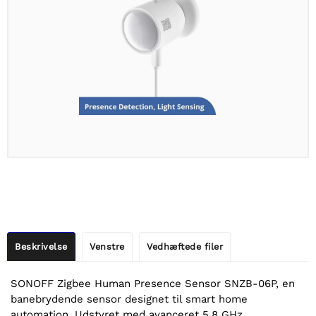
Beskrivelse
Venstre
Vedhæftede filer
SONOFF Zigbee Human Presence Sensor SNZB-06P, en
banebrydende sensor designet til smart home
automation. Udstyret med avanceret 5,8 GHz