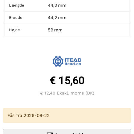
44,2 mm
Længde
44,2 mm
Bredde
59 mm
Højde
€ 15,60
€ 12,40
Ekskl. moms (DK)
Fås fra 2026-08-22