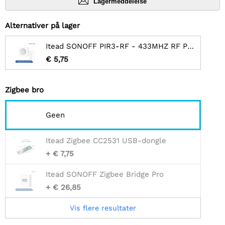
Lagermeddelelse
Alternativer på lager
Itead SONOFF PIR3-RF - 433MHZ RF PIR bevægelsessensor
€ 5,75
Zigbee bro
Geen
Itead Zigbee CC2531 USB-dongle
+ € 7,75
Itead SONOFF Zigbee Bridge Pro
+ € 26,85
Vis flere resultater