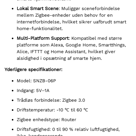
Lokal Smart Scene
: Muliggør sceneforbindelse
mellem Zigbee-enheder uden behov for en
internetforbindelse, hvilket sikrer uafbrudt smart
home-funktionalitet.
Multi-Platform Support
: Kompatibel med større
platforme som Alexa, Google Home, Smartthings,
Alice, IFTTT og Home Assistant, hvilket giver
alsidighed i opsætning af smarte hjem.
Yderligere specifikationer:
Model: SNZB-06P
Indgang: 5V⎓1A
Trådløs forbindelse: Zigbee 3.0
Driftstemperatur: -10 ℃ til 60 ℃
Zigbee enhedstype: Router
Driftsfugtighed: 0 til 90 % relativ luftfugtighed,