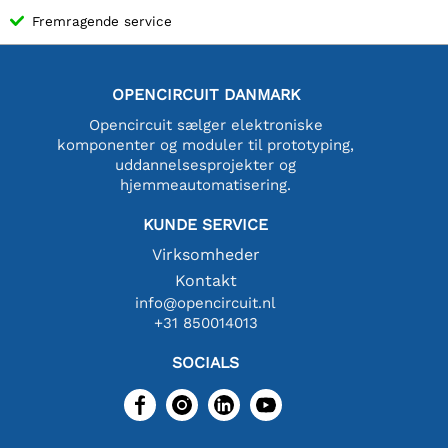
Fremragende service
OPENCIRCUIT DANMARK
Opencircuit sælger elektroniske
komponenter og moduler til prototyping,
uddannelsesprojekter og
hjemmeautomatisering.
KUNDE SERVICE
Virksomheder
Kontakt
info@opencircuit.nl
+31 850014013
SOCIALS