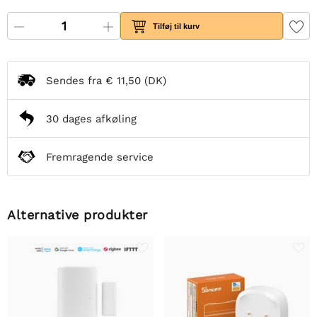
Tilføj til kurv
Sendes fra
€ 11,50
(DK)
30 dages afkøling
Fremragende service
Alternative produkter