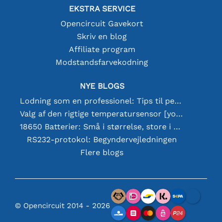
EKSTRA SERVICE
Opencircuit Gavekort
Skriv en blog
Affiliate program
Modstandsfarvekodning
NYE BLOGS
Lodning som en professionel: Tips til perfekte elektroniske forbindelser
Valg af den rigtige temperatursensor [youtube]
18650 Batterier: Små i størrelse, store i ydeevne
RS232-protokol: Begyndervejledningen
Flere blogs
© Opencircuit 2014 - 2026