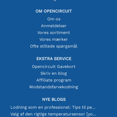
OM OPENCIRCUIT
Om os
Anmeldelser
Vores sortiment
Vores mærker
Ofte stillede spørgsmål
EKSTRA SERVICE
Opencircuit Gavekort
Skriv en blog
Affiliate program
Modstandsfarvekodning
NYE BLOGS
Lodning som en professionel: Tips til perfekte elektroniske forbindelser
Valg af den rigtige temperatursensor [youtube]