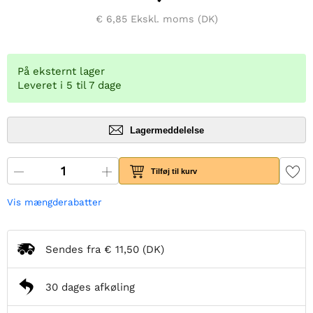
€ 6,85
Ekskl. moms (DK)
På eksternt lager
Leveret i 5 til 7 dage
Lagermeddelelse
Tilføj til kurv
Vis mængderabatter
Sendes fra
€ 11,50
(DK)
30 dages afkøling