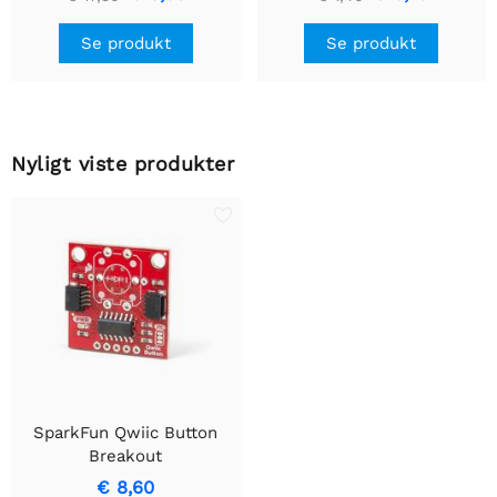
Se produkt
Se produkt
Nyligt viste produkter
SparkFun Qwiic Button
Breakout
€ 8,60