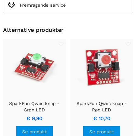
Fremragende service
Alternative produkter
SparkFun Qwiic knap -
SparkFun Qwiic knap -
Grøn LED
Rød LED
€ 9,90
€ 10,70
Se produkt
Se produkt