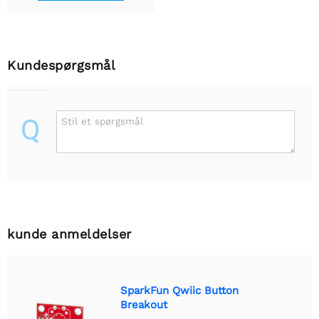
Kundespørgsmål
Q
Stil et spørgsmål
kunde anmeldelser
SparkFun Qwiic Button
Breakout