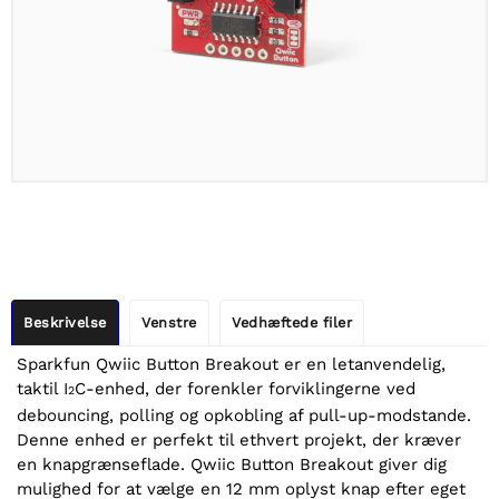
Beskrivelse
Venstre
Vedhæftede filer
Sparkfun Qwiic Button Breakout er en letanvendelig,
taktil I
C-enhed, der forenkler forviklingerne ved
2
debouncing, polling og opkobling af pull-up-modstande.
Denne enhed er perfekt til ethvert projekt, der kræver
en knapgrænseflade. Qwiic Button Breakout giver dig
mulighed for at vælge en 12 mm oplyst knap efter eget