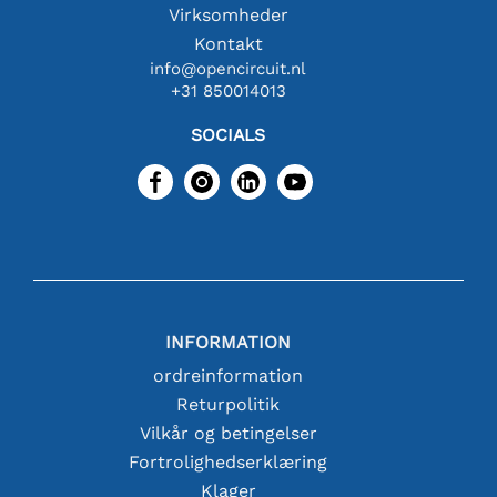
Virksomheder
Kontakt
info@opencircuit.nl
+31 850014013
SOCIALS
INFORMATION
ordreinformation
Returpolitik
Vilkår og betingelser
Fortrolighedserklæring
Klager