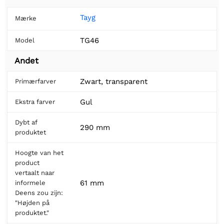
Tayg
Mærke
TG46
Model
Andet
Zwart, transparent
Primærfarver
Gul
Ekstra farver
Dybt af
290 mm
produktet
Hoogte van het
product
vertaalt naar
61 mm
informele
Deens zou zijn:
"Højden på
produktet."