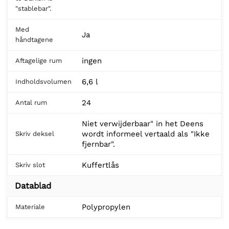
"stablebar".
Med
Ja
håndtagene
ingen
Aftagelige rum
6,6 l
Indholdsvolumen
24
Antal rum
Niet verwijderbaar" in het Deens
wordt informeel vertaald als "Ikke
Skriv deksel
fjernbar".
Kuffertlås
Skriv slot
Datablad
Polypropylen
Materiale