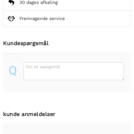
30 dages afkøling
Fremragende service
Kundespørgsmål
Q
Stil et spørgsmål
kunde anmeldelser