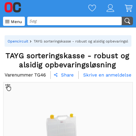

Menu
Opencircuit
TAYG sorteringskasse - robust og alsidig opbevaringsløsni
TAYG sorteringskasse - robust og
alsidig opbevaringsløsning
Varenummer
TG46
Skrive en anmeldelse
Share
