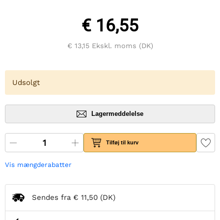
€ 16,55
€ 13,15
Ekskl. moms (DK)
Udsolgt
Lagermeddelelse
Tilføj til kurv
Vis mængderabatter
Sendes fra
€ 11,50
(DK)