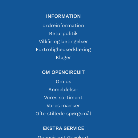
INFORMATION
ordreinformation
Returpolitik
Vilkår og betingelser
Fortrolighedserklæring
Klager
OM OPENCIRCUIT
Om os
Anmeldelser
Vores sortiment
Vores mærker
Ofte stillede spørgsmål
EKSTRA SERVICE
Opencircuit Gavekort