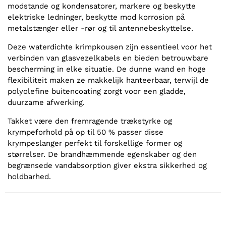
modstande og kondensatorer, markere og beskytte
elektriske ledninger, beskytte mod korrosion på
metalstænger eller -rør og til antennebeskyttelse.
Deze waterdichte krimpkousen zijn essentieel voor het
verbinden van glasvezelkabels en bieden betrouwbare
bescherming in elke situatie. De dunne wand en hoge
flexibiliteit maken ze makkelijk hanteerbaar, terwijl de
polyolefine buitencoating zorgt voor een gladde,
duurzame afwerking.
Takket være den fremragende trækstyrke og
krympeforhold på op til 50 % passer disse
krympeslanger perfekt til forskellige former og
størrelser. De brandhæmmende egenskaber og den
begrænsede vandabsorption giver ekstra sikkerhed og
holdbarhed.