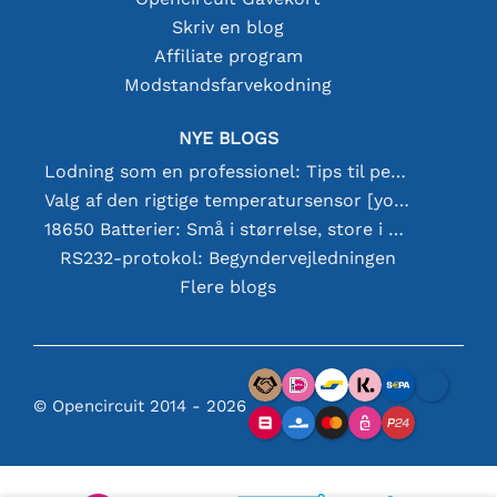
Skriv en blog
Affiliate program
Modstandsfarvekodning
NYE BLOGS
Lodning som en professionel: Tips til perfekte elektroniske forbindelser
Valg af den rigtige temperatursensor [youtube]
18650 Batterier: Små i størrelse, store i ydeevne
RS232-protokol: Begyndervejledningen
Flere blogs
© Opencircuit 2014 - 2026