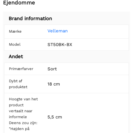
Ejendomme
Brand information
Velleman
Mærke
ST50BK-BX
Model
Andet
Sort
Primærfarver
Dybt af
18 cm
produktet
Hoogte van het
product
vertaalt naar
5,5 cm
informele
Deens zou zijn:
"Højden på