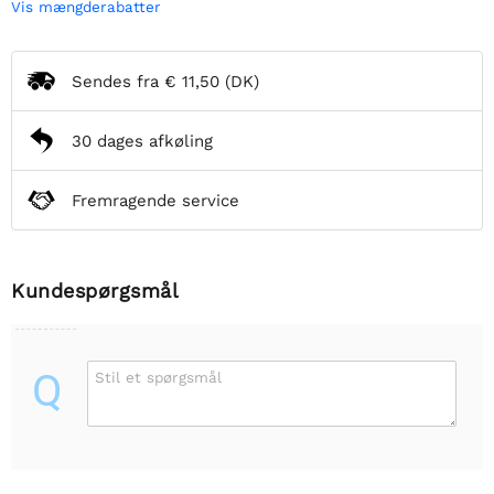
Vis mængderabatter
Sendes fra
€ 11,50
(DK)
30 dages afkøling
Fremragende service
Kundespørgsmål
Q
Stil et spørgsmål