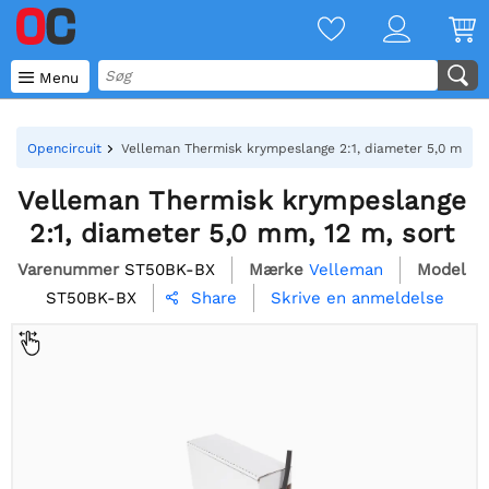

Menu
Opencircuit
Velleman Thermisk krympeslange 2:1, diameter 5,0 mm, 1
Velleman Thermisk krympeslange
2:1, diameter 5,0 mm, 12 m, sort
Varenummer
ST50BK-BX
Mærke
Velleman
Model
ST50BK-BX
Skrive en anmeldelse
Share
