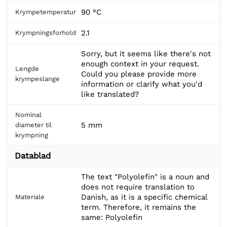
90 °C
Krympetemperatur
2.1
Krympningsforhold
Sorry, but it seems like there's not
enough context in your request.
Lengde
Could you please provide more
krympeslange
information or clarify what you'd
like translated?
Nominal
5 mm
diameter til
krympning
Datablad
The text "Polyolefin" is a noun and
does not require translation to
Danish, as it is a specific chemical
Materiale
term. Therefore, it remains the
same: Polyolefin