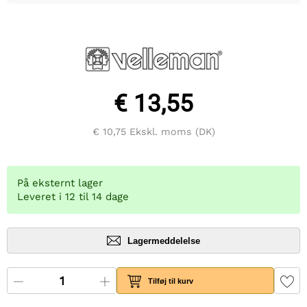
€ 13,55
€ 10,75
Ekskl. moms (DK)
På eksternt lager
Leveret i 12 til 14 dage
Lagermeddelelse
Tilføj til kurv