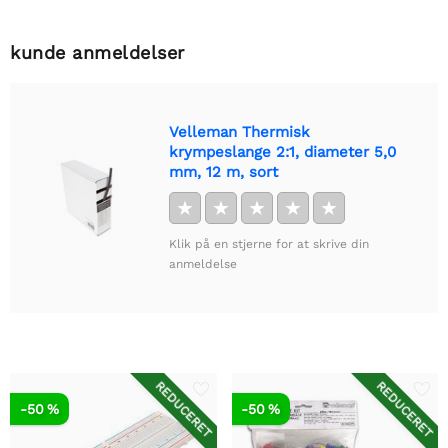
kunde anmeldelser
Velleman Thermisk
krympeslange 2:1, diameter 5,0
mm, 12 m, sort
★
★
★
★
★
Klik på en stjerne for at skrive din
anmeldelse
REDUCERET
REDUCERET
-50 %
-50 %