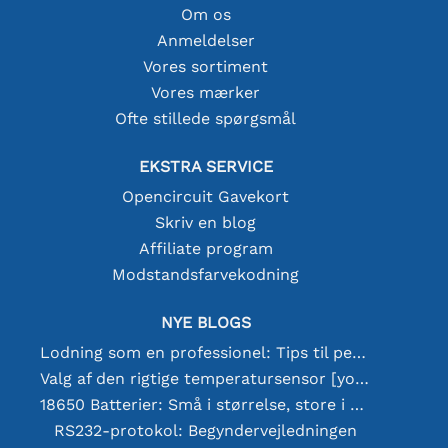
Om os
Anmeldelser
Vores sortiment
Vores mærker
Ofte stillede spørgsmål
EKSTRA SERVICE
Opencircuit Gavekort
Skriv en blog
Affiliate program
Modstandsfarvekodning
NYE BLOGS
Lodning som en professionel: Tips til perfekte elektroniske forbindelser
Valg af den rigtige temperatursensor [youtube]
18650 Batterier: Små i størrelse, store i ydeevne
RS232-protokol: Begyndervejledningen