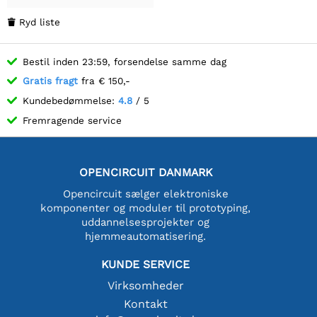
Ryd liste

Bestil inden 23:59, forsendelse samme dag
Gratis fragt
fra € 150,-
Kundebedømmelse:
4.8
/ 5
Fremragende service
OPENCIRCUIT DANMARK
Opencircuit sælger elektroniske
komponenter og moduler til prototyping,
uddannelsesprojekter og
hjemmeautomatisering.
KUNDE SERVICE
Virksomheder
Kontakt