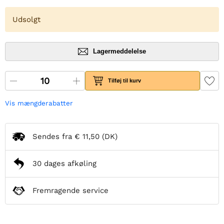
Udsolgt
Lagermeddelelse
Tilføj til kurv
Vis mængderabatter
Sendes fra
€ 11,50
(DK)
30 dages afkøling
Fremragende service