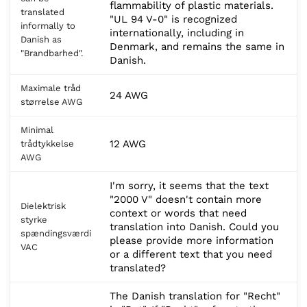
flammability of plastic materials.
translated
"UL 94 V-0" is recognized
informally to
internationally, including in
Danish as
Denmark, and remains the same in
"Brandbarhed".
Danish.
Maximale tråd
24 AWG
størrelse AWG
Minimal
12 AWG
trådtykkelse
AWG
I'm sorry, it seems that the text
"2000 V" doesn't contain more
Dielektrisk
context or words that need
styrke
translation into Danish. Could you
spændingsværdi
please provide more information
VAC
or a different text that you need
translated?
The Danish translation for "Recht"