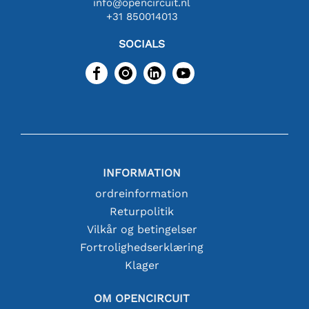
info@opencircuit.nl
+31 850014013
SOCIALS
INFORMATION
ordreinformation
Returpolitik
Vilkår og betingelser
Fortrolighedserklæring
Klager
OM OPENCIRCUIT