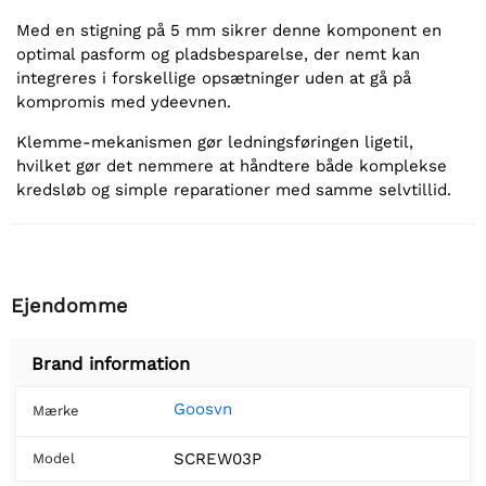
Med en stigning på 5 mm sikrer denne komponent en
optimal pasform og pladsbesparelse, der nemt kan
integreres i forskellige opsætninger uden at gå på
kompromis med ydeevnen.
Klemme-mekanismen gør ledningsføringen ligetil,
hvilket gør det nemmere at håndtere både komplekse
kredsløb og simple reparationer med samme selvtillid.
Ejendomme
Brand information
Goosvn
Mærke
SCREW03P
Model