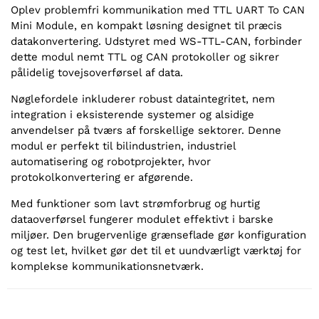
Oplev problemfri kommunikation med TTL UART To CAN
Mini Module, en kompakt løsning designet til præcis
datakonvertering. Udstyret med WS-TTL-CAN, forbinder
dette modul nemt TTL og CAN protokoller og sikrer
pålidelig tovejsoverførsel af data.
Nøglefordele inkluderer robust dataintegritet, nem
integration i eksisterende systemer og alsidige
anvendelser på tværs af forskellige sektorer. Denne
modul er perfekt til bilindustrien, industriel
automatisering og robotprojekter, hvor
protokolkonvertering er afgørende.
Med funktioner som lavt strømforbrug og hurtig
dataoverførsel fungerer modulet effektivt i barske
miljøer. Den brugervenlige grænseflade gør konfiguration
og test let, hvilket gør det til et uundværligt værktøj for
komplekse kommunikationsnetværk.