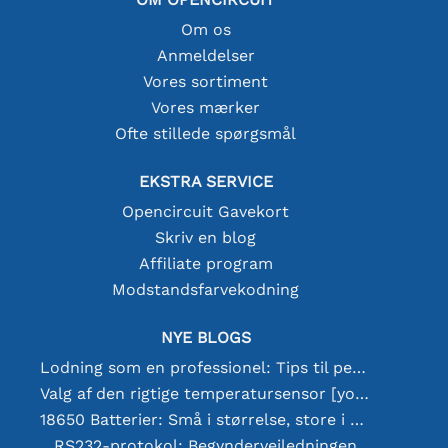
Om os
Anmeldelser
Vores sortiment
Vores mærker
Ofte stillede spørgsmål
EKSTRA SERVICE
Opencircuit Gavekort
Skriv en blog
Affiliate program
Modstandsfarvekodning
NYE BLOGS
Lodning som en professionel: Tips til perfekte elektroniske forbindelser
Valg af den rigtige temperatursensor [youtube]
18650 Batterier: Små i størrelse, store i ydeevne
RS232-protokol: Begyndervejledningen