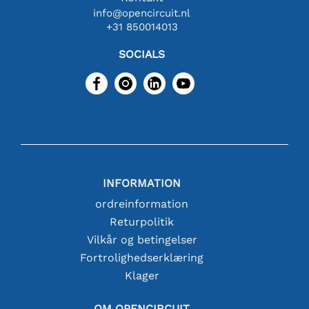
info@opencircuit.nl
+31 850014013
SOCIALS
INFORMATION
ordreinformation
Returpolitik
Vilkår og betingelser
Fortrolighedserklæring
Klager
OM OPENCIRCUIT