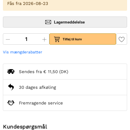
Fås fra 2026-08-23
Lagermeddelelse
Tilføj til kurv
Vis mængderabatter
Sendes fra
€ 11,50
(DK)
30 dages afkøling
Fremragende service
Kundespørgsmål