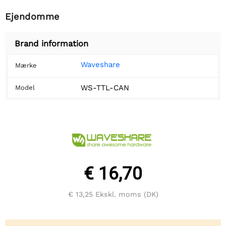
Ejendomme
Brand information
Waveshare
Mærke
WS-TTL-CAN
Model
€ 16,70
€ 13,25
Ekskl. moms (DK)