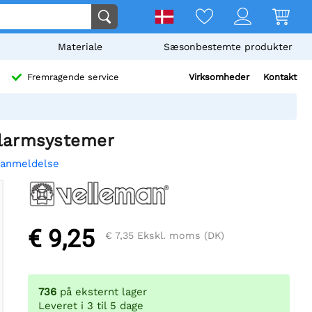
Materiale
Sæsonbestemte produkter
Virksomheder
Kontakt
Fremragende service
 alarmsystemer
 anmeldelse
€ 9,25
€ 7,35
Ekskl. moms (DK)
736
på eksternt lager
Leveret i 3 til 5 dage