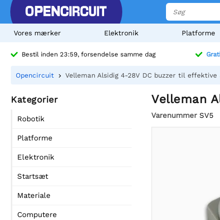
Vores mærker
Elektronik
Platforme
Bestil inden 23:59, forsendelse samme dag
Grat
Opencircuit
Velleman Alsidig 4-28V DC buzzer til effektiv
Velleman Al
Kategorier
Varenummer
SV5
Robotik
Platforme
Elektronik
Startsæt
Materiale
Computere