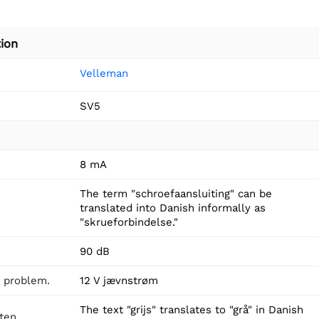
ion
Velleman
SV5
8 mA
The term "schroefaansluiting" can be
translated into Danish informally as
"skrueforbindelse."
90 dB
t problem.
12 V jævnstrøm
The text "grijs" translates to "grå" in Danish
tten