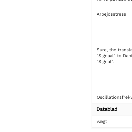
Arbejdsstress
Sure, the transl
"Signaal" to Dani
"Signal".
Oscillationsfrek
Datablad
vægt