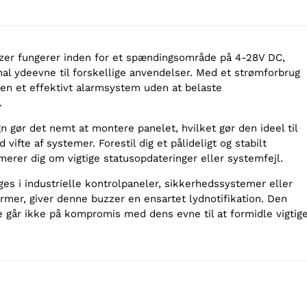
zer fungerer inden for et spændingsområde på 4-28V DC,
mal ydeevne til forskellige anvendelser. Med et strømforbrug
en et effektivt alarmsystem uden at belaste
.
 gør det nemt at montere panelet, hvilket gør den ideel til
d vifte af systemer. Forestil dig et pålideligt og stabilt
rmerer dig om vigtige statusopdateringer eller systemfejl.
es i industrielle kontrolpaneler, sikkerhedssystemer eller
rmer, giver denne buzzer en ensartet lydnotifikation. Den
 går ikke på kompromis med dens evne til at formidle vigtig