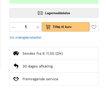
Lagermeddelelse
Tilføj til kurv
Vis mængderabatter
Sendes fra
€ 11,50
(DK)
30 dages afkøling
Fremragende service