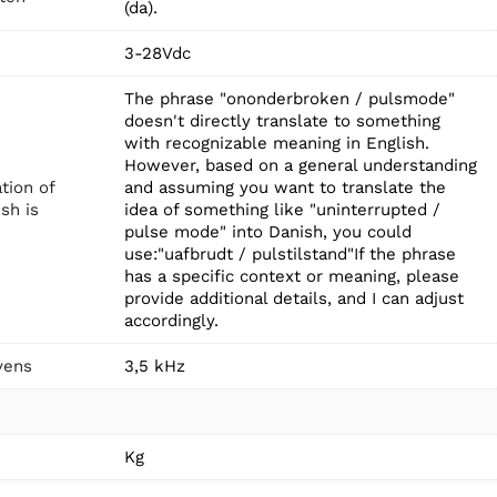
(da).
3-28Vdc
The phrase "ononderbroken / pulsmode"
doesn't directly translate to something
with recognizable meaning in English.
However, based on a general understanding
ation of
and assuming you want to translate the
sh is
idea of something like "uninterrupted /
pulse mode" into Danish, you could
use:"uafbrudt / pulstilstand"If the phrase
has a specific context or meaning, please
provide additional details, and I can adjust
accordingly.
vens
3,5 kHz
Kg