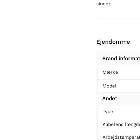
sindet.
Ejendomme
Brand informat
Mærke
Model
Andet
Type
Kabelens længd
Arbejdstempera