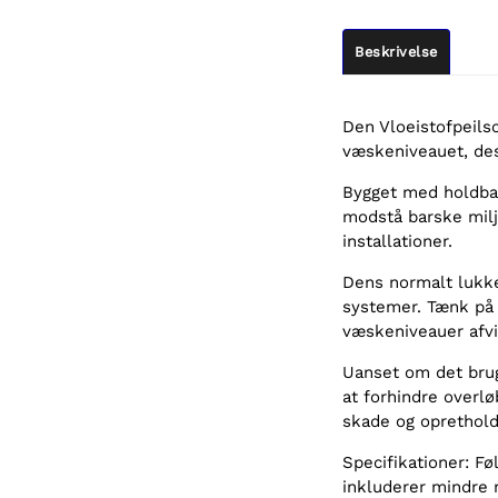
Beskrivelse
Den Vloeistofpeils
væskeniveauet, desi
Bygget med holdbar
modstå barske miljø
installationer.
Dens normalt lukke
systemer. Tænk på d
væskeniveauer afvig
Uanset om det brug
at forhindre overlø
skade og opretholde
Specifikationer: Fø
inkluderer mindre r