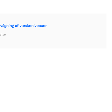
rvågning af væskeniveauer
else