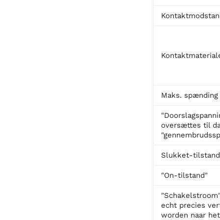
Kontaktmodstan
Kontaktmaterial
Maks. spænding
"Doorslagspanni
oversættes til 
"gennembrudssp
Slukket-tilstand
"On-tilstand"
"Schakelstroom"
echt precies ver
worden naar het