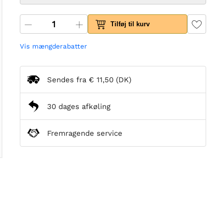
Tilføj til kurv
Vis mængderabatter
Sendes fra
€ 11,50
(DK)
30 dages afkøling
Fremragende service