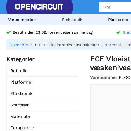
Vores mærker
Elektronik
Platforme
Bestil inden 23:59, forsendelse samme dag
Grat
Opencircuit
ECE Vloeistofniveauschakelaar - Normaal Gesl
ECE Vloeist
Kategorier
væskenivea
Robotik
Varenummer
FLOO
Platforme
Elektronik
Startsæt
Materiale
Computere