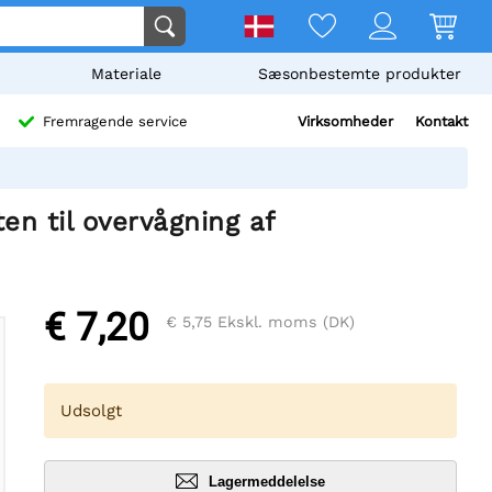
Materiale
Sæsonbestemte produkter
Virksomheder
Kontakt
Fremragende service
n til overvågning af
€ 7,20
€ 5,75
Ekskl. moms (DK)
Udsolgt
Lagermeddelelse