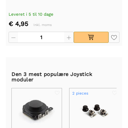
Leveret i 5 til 10 dage
€ 4,95
Inkl. moms
Den 3 mest populære Joystick
moduler
2 pieces