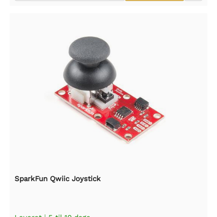
SparkFun Qwiic Joystick