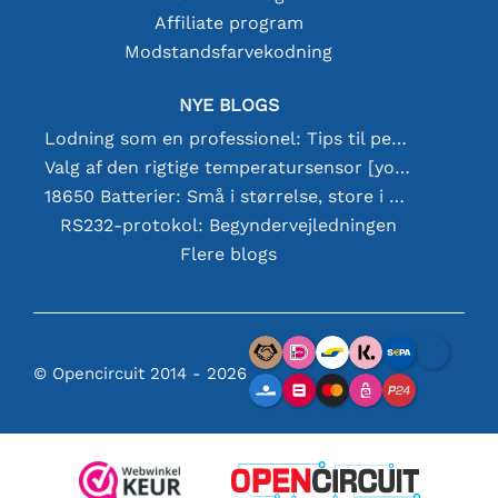
Affiliate program
Modstandsfarvekodning
NYE BLOGS
Lodning som en professionel: Tips til perfekte elektroniske forbindelser
Valg af den rigtige temperatursensor [youtube]
18650 Batterier: Små i størrelse, store i ydeevne
RS232-protokol: Begyndervejledningen
Flere blogs
© Opencircuit 2014 - 2026