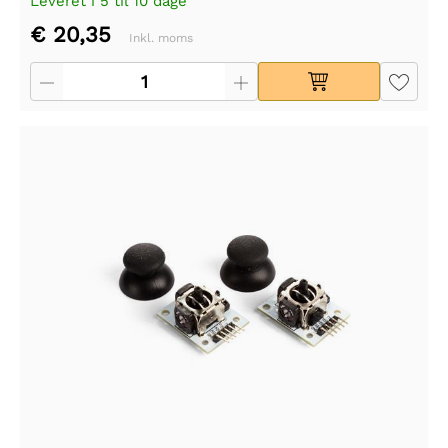
Leveret i 5 til 10 dage
€ 20,35
Inkl. moms