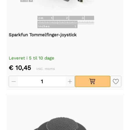
Sparkfun Tommelfinger-joystick
Leveret i 5 til 10 dage
€ 10,45
Inkl. moms