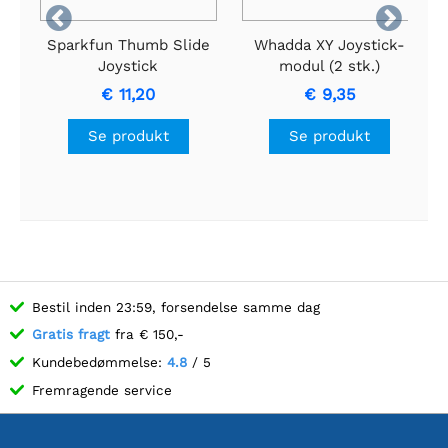


Sparkfun Thumb Slide
Whadda XY Joystick-
Joystick
modul (2 stk.)
€ 11,20
€ 9,35
Se produkt
Se produkt
Bestil inden 23:59, forsendelse samme dag
Gratis fragt
fra € 150,-
Kundebedømmelse:
4.8
/ 5
Fremragende service