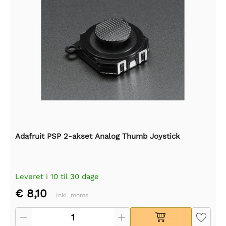
Adafruit PSP 2-akset Analog Thumb Joystick
Leveret i 10 til 30 dage
€ 8,10
Inkl. moms