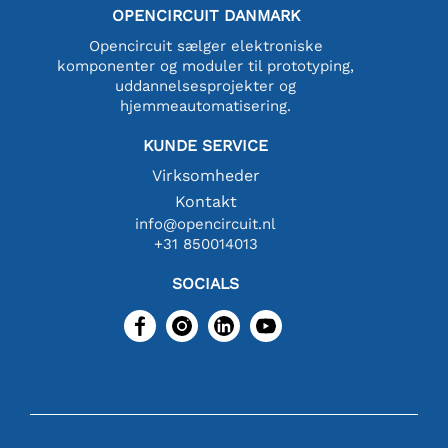
OPENCIRCUIT DANMARK
Opencircuit sælger elektroniske
komponenter og moduler til prototyping,
uddannelsesprojekter og
hjemmeautomatisering.
KUNDE SERVICE
Virksomheder
Kontakt
info@opencircuit.nl
+31 850014013
SOCIALS