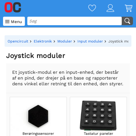

Menu
Opencircuit
Elektronik
Moduler
Input moduler
Joystick modul
Joystick moduler
Et joystick-modul er en input-enhed, der består
af en pind, der drejer på en base og rapporterer
dens vinkel eller retning til den enhed, den styrer.
Berøringssensorer
Tastatur paneler