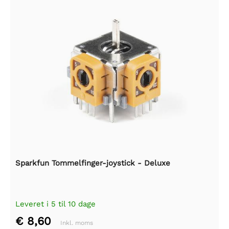
Sparkfun Tommelfinger-joystick - Deluxe
Leveret i 5 til 10 dage
€ 8,60
Inkl. moms