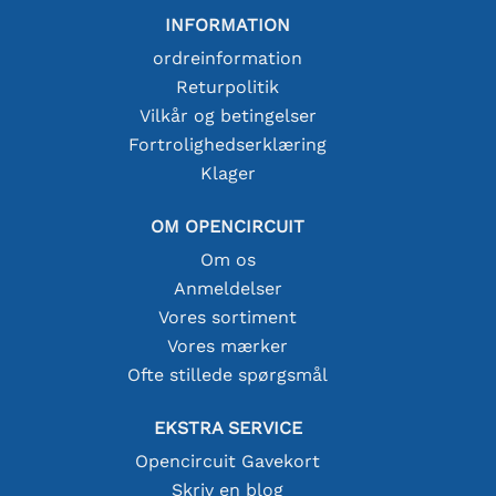
INFORMATION
ordreinformation
Returpolitik
Vilkår og betingelser
Fortrolighedserklæring
Klager
OM OPENCIRCUIT
Om os
Anmeldelser
Vores sortiment
Vores mærker
Ofte stillede spørgsmål
EKSTRA SERVICE
Opencircuit Gavekort
Skriv en blog