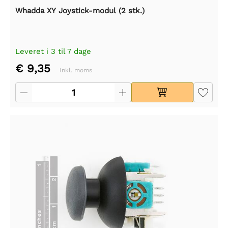
Whadda XY Joystick-modul (2 stk.)
Leveret i 3 til 7 dage
€ 9,35
Inkl. moms