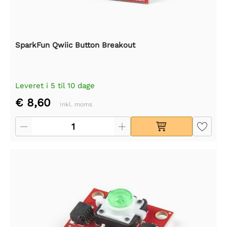
SparkFun Qwiic Button Breakout
Leveret i 5 til 10 dage
€ 8,60
Inkl. moms