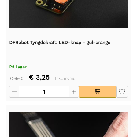
DFRobot Tyngdekraft: LED-knap - gul-orange
På lager
€ 3,25
€ 6,50
Inkl. moms