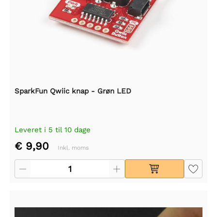
SparkFun Qwiic knap - Grøn LED
Leveret i 5 til 10 dage
€ 9,90
Inkl. moms