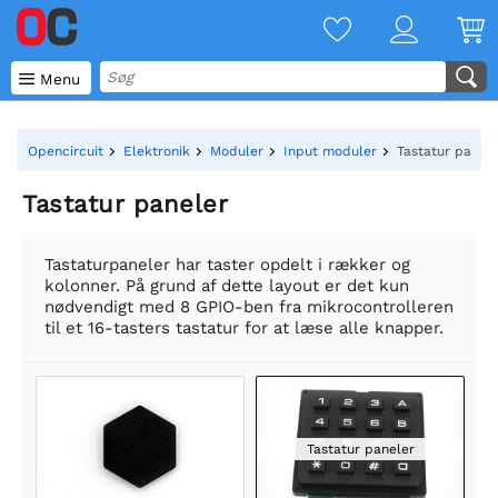

Menu
Opencircuit
Elektronik
Moduler
Input moduler
Tastatur panele
Tastatur paneler
Tastaturpaneler har taster opdelt i rækker og
kolonner. På grund af dette layout er det kun
nødvendigt med 8 GPIO-ben fra mikrocontrolleren
til et 16-tasters tastatur for at læse alle knapper.
Tastatur paneler