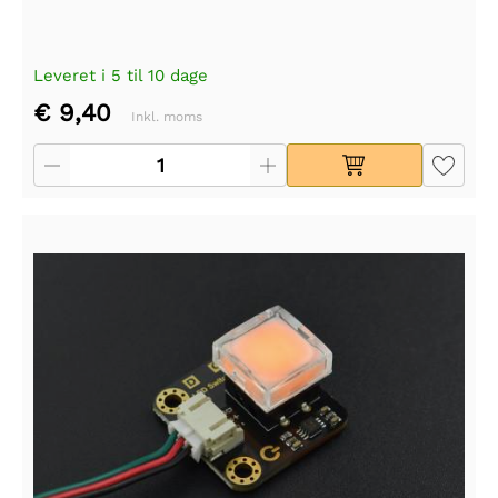
Leveret i 5 til 10 dage
€ 9,40
Inkl. moms