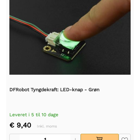
DFRobot Tyngdekraft: LED-knap - Grøn
Leveret i 5 til 10 dage
€ 9,40
Inkl. moms