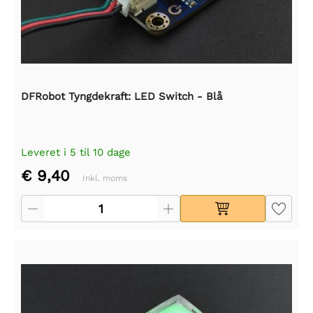
DFRobot Tyngdekraft: LED Switch - Blå
Leveret i 5 til 10 dage
€ 9,40
Inkl. moms