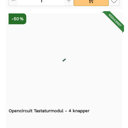
REDUCERET
-50 %
Opencircuit Tastaturmodul - 4 knapper