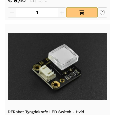
€ 9,40
Inkl. moms
DFRobot Tyngdekraft: LED Switch - Hvid