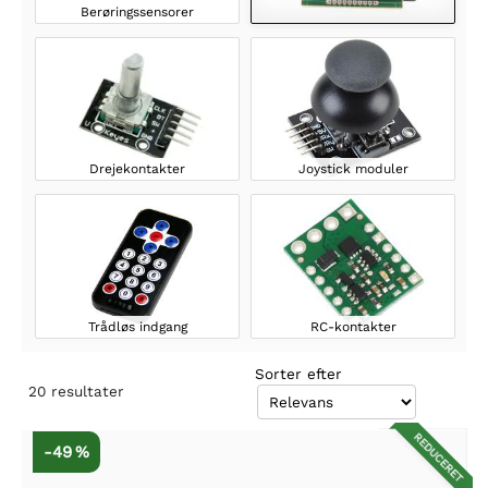
Berøringssensorer
Drejekontakter
Joystick moduler
Trådløs indgang
RC-kontakter
Sorter efter
20
resultater
REDUCERET
-49 %