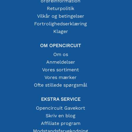
ordreinformation
Returpolitik
Vilkår og betingelser
Fortrolighedserklæring
Klager
OM OPENCIRCUIT
Om os
Anmeldelser
Vores sortiment
Vores mærker
Ofte stillede spørgsmål
EKSTRA SERVICE
Opencircuit Gavekort
Skriv en blog
Affiliate program
Modstandsfarvekodning