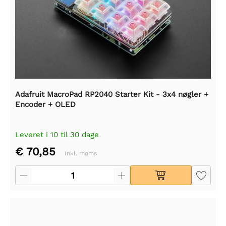
Adafruit MacroPad RP2040 Starter Kit - 3x4 nøgler +
Encoder + OLED
Leveret i 10 til 30 dage
€ 70,85
Inkl. moms