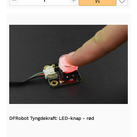
DFRobot Tyngdekraft: LED-knap - rød