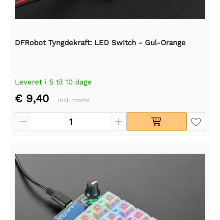
DFRobot Tyngdekraft: LED Switch - Gul-Orange
Leveret i 5 til 10 dage
€ 9,40
Inkl. moms