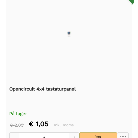
Opencircuit 4x4 tastaturpanel
På lager
€ 1,05
€ 2,05
Inkl. moms