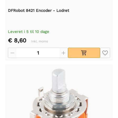
DFRobot 8421 Encoder - Lodret
Leveret i 5 til 10 dage
€ 8,60
Inkl. moms