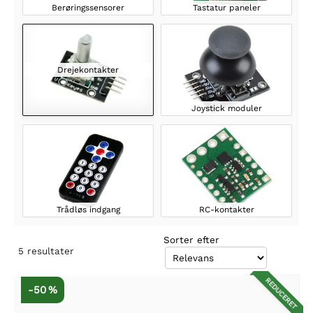
Berøringssensorer
Tastatur paneler
Drejekontakter
Joystick moduler
Trådløs indgang
RC-kontakter
Sorter efter
5
resultater
REDUCERET
-50 %