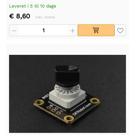
Leveret i 5 til 10 dage
€ 8,60
Inkl. moms