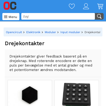

Menu
Opencircuit
Elektronik
Moduler
Input moduler
Drejekontakter
Drejekontakter
Drejekontakter giver feedback baseret på en
drejeknap. Med roterende encodere er dette en
puls per bevægelse med et antal grader og med
et potentiometer ændres modstanden.