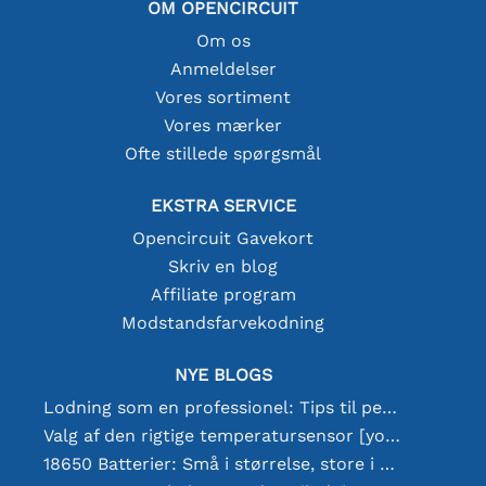
OM OPENCIRCUIT
Om os
Anmeldelser
Vores sortiment
Vores mærker
Ofte stillede spørgsmål
EKSTRA SERVICE
Opencircuit Gavekort
Skriv en blog
Affiliate program
Modstandsfarvekodning
NYE BLOGS
Lodning som en professionel: Tips til perfekte elektroniske forbindelser
Valg af den rigtige temperatursensor [youtube]
18650 Batterier: Små i størrelse, store i ydeevne