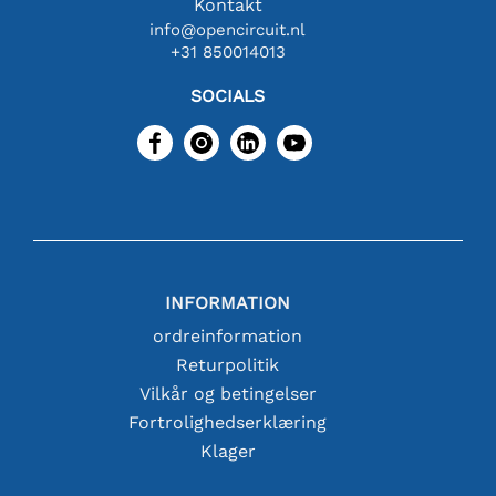
Kontakt
info@opencircuit.nl
+31 850014013
SOCIALS
INFORMATION
ordreinformation
Returpolitik
Vilkår og betingelser
Fortrolighedserklæring
Klager