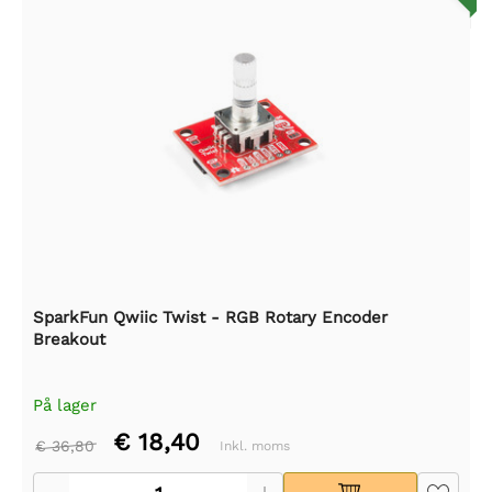
SparkFun Qwiic Twist - RGB Rotary Encoder
Breakout
På lager
€ 18,40
€ 36,80
Inkl. moms