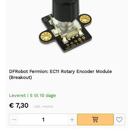
DFRobot Fermion: EC11 Rotary Encoder Module
(Breakout)
Leveret i 5 til 10 dage
€ 7,30
Inkl. moms