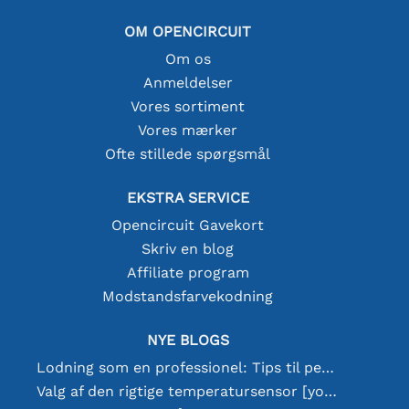
OM OPENCIRCUIT
Om os
Anmeldelser
Vores sortiment
Vores mærker
Ofte stillede spørgsmål
EKSTRA SERVICE
Opencircuit Gavekort
Skriv en blog
Affiliate program
Modstandsfarvekodning
NYE BLOGS
Lodning som en professionel: Tips til perfekte elektroniske forbindelser
Valg af den rigtige temperatursensor [youtube]