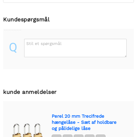
Kundespørgsmål
Q
Stil et spørgsmål
kunde anmeldelser
Perel 20 mm Trecifrede
hængelåse - Sæt af holdbare
og pålidelige låse