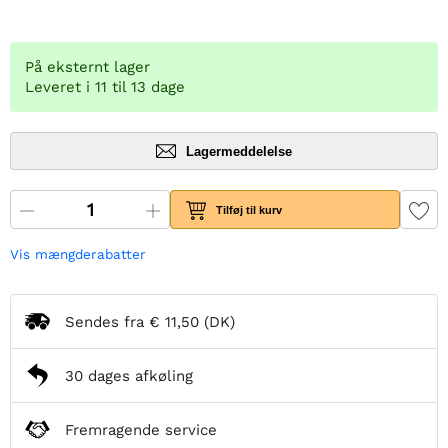
På eksternt lager
Leveret i 11 til 13 dage
Lagermeddelelse
Tilføj til kurv
Vis mængderabatter
Sendes fra
€ 11,50
(DK)
30 dages afkøling
Fremragende service