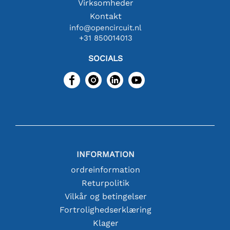
Virksomheder
Kontakt
info@opencircuit.nl
+31 850014013
SOCIALS
INFORMATION
ordreinformation
Returpolitik
Vilkår og betingelser
Fortrolighedserklæring
Klager