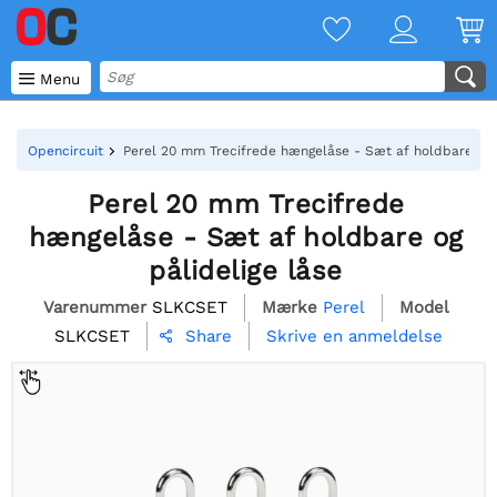

Menu
Opencircuit
Perel 20 mm Trecifrede hængelåse - Sæt af holdbare og p
Perel 20 mm Trecifrede
hængelåse - Sæt af holdbare og
pålidelige låse
Varenummer
SLKCSET
Mærke
Perel
Model
SLKCSET
Skrive en anmeldelse
Share
