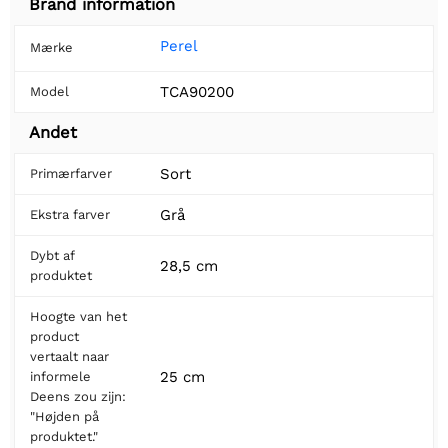
Brand information
Perel
Mærke
TCA90200
Model
Andet
Sort
Primærfarver
Grå
Ekstra farver
Dybt af
28,5 cm
produktet
Hoogte van het
product
vertaalt naar
25 cm
informele
Deens zou zijn:
"Højden på
produktet."