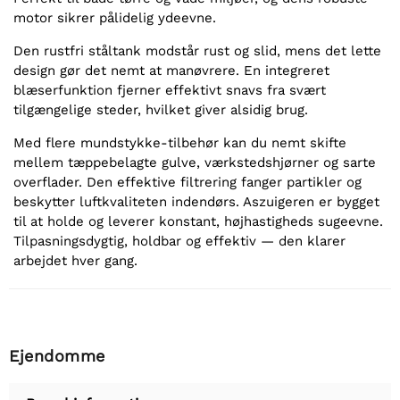
motor sikrer pålidelig ydeevne.
Den rustfri ståltank modstår rust og slid, mens det lette
design gør det nemt at manøvrere. En integreret
blæserfunktion fjerner effektivt snavs fra svært
tilgængelige steder, hvilket giver alsidig brug.
Med flere mundstykke-tilbehør kan du nemt skifte
mellem tæppebelagte gulve, værkstedshjørner og sarte
overflader. Den effektive filtrering fanger partikler og
beskytter luftkvaliteten indendørs. Aszuigeren er bygget
til at holde og leverer konstant, højhastigheds sugeevne.
Tilpasningsdygtig, holdbar og effektiv — den klarer
arbejdet hver gang.
Ejendomme