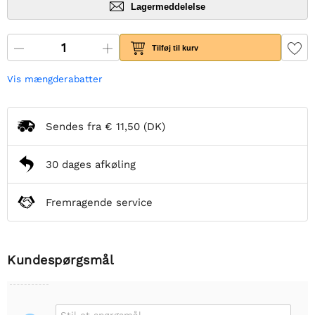
Lagermeddelelse
Tilføj til kurv
Vis mængderabatter
Sendes fra
€ 11,50
(DK)
30 dages afkøling
Fremragende service
Kundespørgsmål