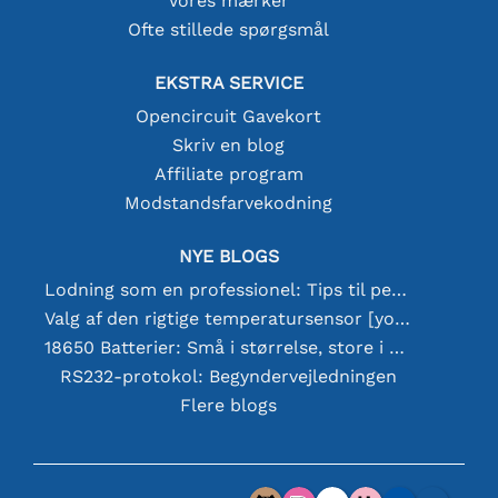
Vores mærker
Ofte stillede spørgsmål
EKSTRA SERVICE
Opencircuit Gavekort
Skriv en blog
Affiliate program
Modstandsfarvekodning
NYE BLOGS
Lodning som en professionel: Tips til perfekte elektroniske forbindelser
Valg af den rigtige temperatursensor [youtube]
18650 Batterier: Små i størrelse, store i ydeevne
RS232-protokol: Begyndervejledningen
Flere blogs