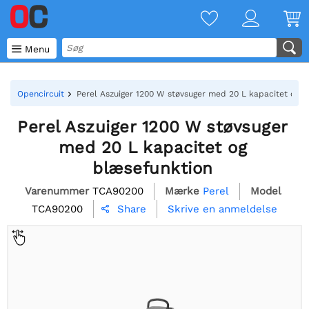

Menu
Opencircuit
Perel Aszuiger 1200 W støvsuger med 20 L kapacitet og 
Perel Aszuiger 1200 W støvsuger
med 20 L kapacitet og
blæsefunktion
Varenummer
TCA90200
Mærke
Perel
Model
TCA90200
Skrive en anmeldelse
Share
