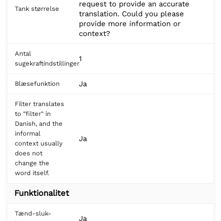
request to provide an accurate
Tank størrelse
translation. Could you please
provide more information or
context?
Antal
1
sugekraftindstillinger
Ja
Blæsefunktion
Filter translates
to "filter" in
Danish, and the
informal
Ja
context usually
does not
change the
word itself.
Funktionalitet
Tænd-sluk-
Ja