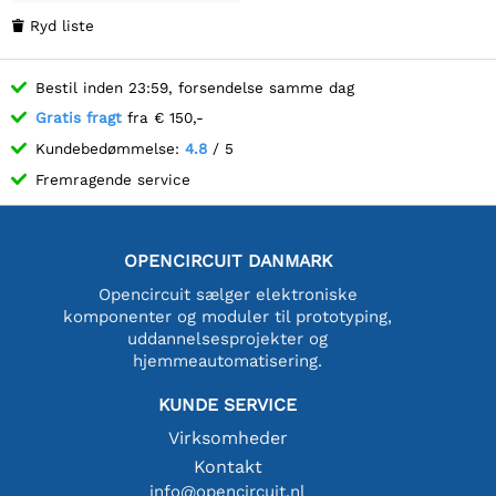
Ryd liste

Bestil inden 23:59, forsendelse samme dag
Gratis fragt
fra € 150,-
Kundebedømmelse:
4.8
/ 5
Fremragende service
OPENCIRCUIT DANMARK
Opencircuit sælger elektroniske
komponenter og moduler til prototyping,
uddannelsesprojekter og
hjemmeautomatisering.
KUNDE SERVICE
Virksomheder
Kontakt
info@opencircuit.nl