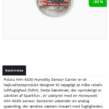
-50 %
Beskrivelse
Pololu HIH-4030 Humidity Sensor Carrier er et
højkvalitetsprodukt designet til nøjagtigt at måle relativ
luftfugtighed (%RH). Dette bærebræt, der oprindeligt er
udviklet af Sparkfun , er udstyret med en Honeywell
HIH-4030-sensor. Sensoren udsender en analog
spænding, der ændres næsten lineært med fugtigheden,