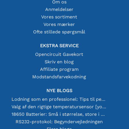
Om os
Anmeldelser
Vores sortiment
Vores mærker
Ofte stillede spørgsmål
EKSTRA SERVICE
Opencircuit Gavekort
Skriv en blog
Affiliate program
Modstandsfarvekodning
NYE BLOGS
Lodning som en professionel: Tips til perfekte elektroniske forbindelser
Valg af den rigtige temperatursensor [youtube]
18650 Batterier: Små i størrelse, store i ydeevne
RS232-protokol: Begyndervejledningen