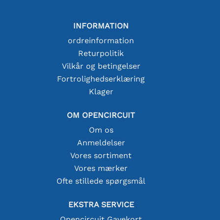
INFORMATION
ordreinformation
Returpolitik
Vilkår og betingelser
Fortrolighedserklæring
Klager
OM OPENCIRCUIT
Om os
Anmeldelser
Vores sortiment
Vores mærker
Ofte stillede spørgsmål
EKSTRA SERVICE
Opencircuit Gavekort