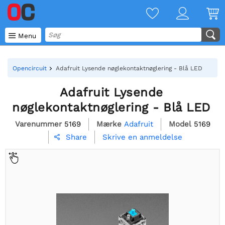

Menu
Opencircuit
Adafruit Lysende nøglekontaktnøglering - Blå LED
Adafruit Lysende
nøglekontaktnøglering - Blå LED
Varenummer
5169
Mærke
Adafruit
Model
5169
Skrive en anmeldelse
Share
