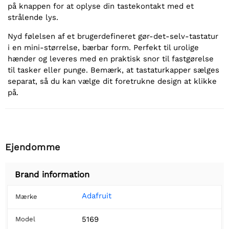
på knappen for at oplyse din tastekontakt med et
strålende lys.
Nyd følelsen af et brugerdefineret gør-det-selv-tastatur
i en mini-størrelse, bærbar form. Perfekt til urolige
hænder og leveres med en praktisk snor til fastgørelse
til tasker eller punge. Bemærk, at tastaturkapper sælges
separat, så du kan vælge dit foretrukne design at klikke
på.
Ejendomme
Brand information
Adafruit
Mærke
5169
Model