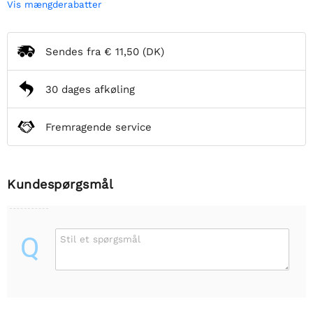
Vis mængderabatter
Sendes fra
€ 11,50
(DK)
30 dages afkøling
Fremragende service
Kundespørgsmål
Q
Stil et spørgsmål