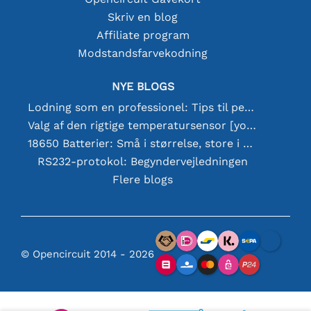
Skriv en blog
Affiliate program
Modstandsfarvekodning
NYE BLOGS
Lodning som en professionel: Tips til perfekte elektroniske forbindelser
Valg af den rigtige temperatursensor [youtube]
18650 Batterier: Små i størrelse, store i ydeevne
RS232-protokol: Begyndervejledningen
Flere blogs
© Opencircuit 2014 - 2026