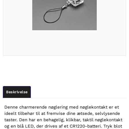
Beskrivelse
Denne charmerende nøglering med nøglekontakt er et
ideelt tilbehør til at fremvise dine ætsede, selvlysende
taster. Den har en behagelig, klikbar, taktil nøglekontakt
og en blå LED, der drives af et CR1220-batteri. Tryk blot