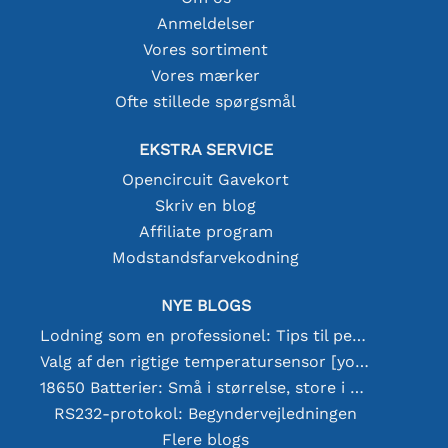
Anmeldelser
Vores sortiment
Vores mærker
Ofte stillede spørgsmål
EKSTRA SERVICE
Opencircuit Gavekort
Skriv en blog
Affiliate program
Modstandsfarvekodning
NYE BLOGS
Lodning som en professionel: Tips til perfekte elektroniske forbindelser
Valg af den rigtige temperatursensor [youtube]
18650 Batterier: Små i størrelse, store i ydeevne
RS232-protokol: Begyndervejledningen
Flere blogs