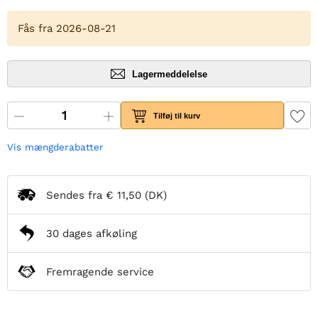
Fås fra 2026-08-21
Lagermeddelelse
Tilføj til kurv
Vis mængderabatter
Sendes fra
€ 11,50
(DK)
30 dages afkøling
Fremragende service