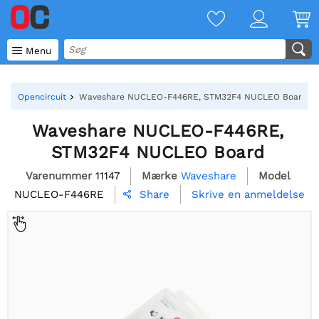

Menu
Opencircuit
Waveshare NUCLEO-F446RE, STM32F4 NUCLEO Board
Waveshare NUCLEO-F446RE,
STM32F4 NUCLEO Board
Varenummer
11147
Mærke
Waveshare
Model
NUCLEO-F446RE
Skrive en anmeldelse
Share
