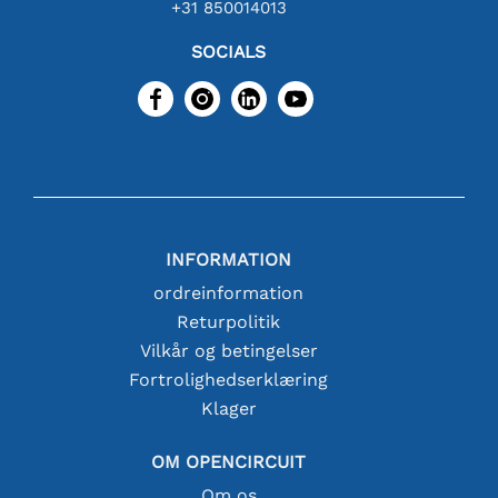
+31 850014013
SOCIALS
INFORMATION
ordreinformation
Returpolitik
Vilkår og betingelser
Fortrolighedserklæring
Klager
OM OPENCIRCUIT
Om os