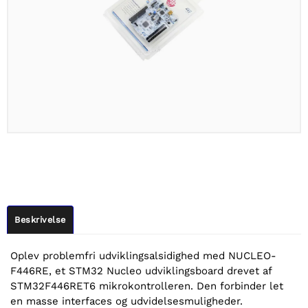
Beskrivelse
Oplev problemfri udviklingsalsidighed med NUCLEO-
F446RE, et STM32 Nucleo udviklingsboard drevet af
STM32F446RET6 mikrokontrolleren. Den forbinder let
en masse interfaces og udvidelsesmuligheder.