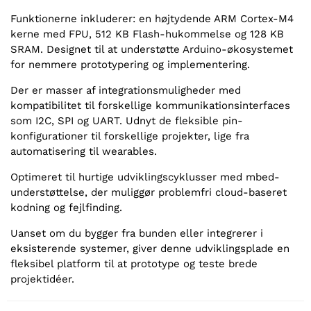
Funktionerne inkluderer: en højtydende ARM Cortex-M4
kerne med FPU, 512 KB Flash-hukommelse og 128 KB
SRAM. Designet til at understøtte Arduino-økosystemet
for nemmere prototypering og implementering.
Der er masser af integrationsmuligheder med
kompatibilitet til forskellige kommunikationsinterfaces
som I2C, SPI og UART. Udnyt de fleksible pin-
konfigurationer til forskellige projekter, lige fra
automatisering til wearables.
Optimeret til hurtige udviklingscyklusser med mbed-
understøttelse, der muliggør problemfri cloud-baseret
kodning og fejlfinding.
Uanset om du bygger fra bunden eller integrerer i
eksisterende systemer, giver denne udviklingsplade en
fleksibel platform til at prototype og teste brede
projektidéer.