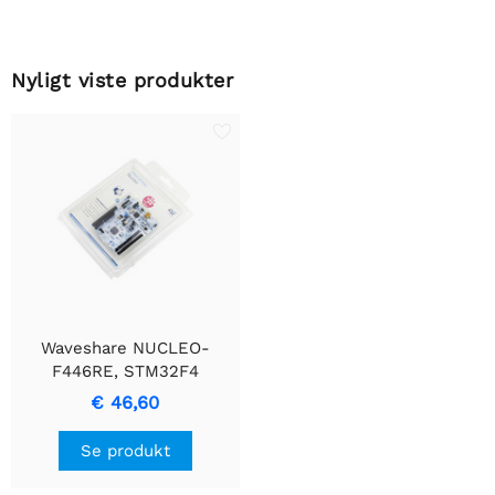
Nyligt viste produkter
Waveshare NUCLEO-
F446RE, STM32F4
NUCLEO Board
€ 46,60
Se produkt