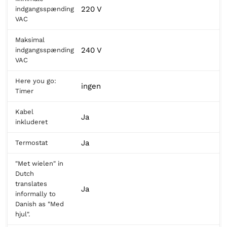
220 V
indgangsspænding
VAC
Maksimal
240 V
indgangsspænding
VAC
Here you go:
ingen
Timer
Kabel
Ja
inkluderet
Ja
Termostat
"Met wielen" in
Dutch
translates
Ja
informally to
Danish as "Med
hjul".