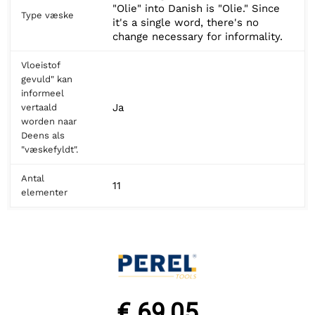
"Olie" into Danish is "Olie." Since
Type væske
it's a single word, there's no
change necessary for informality.
Vloeistof
gevuld" kan
informeel
Ja
vertaald
worden naar
Deens als
"væskefyldt".
Antal
11
elementer
€ 69,05