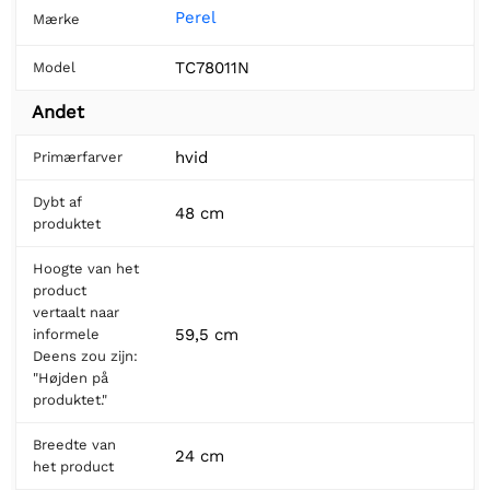
Perel
Mærke
TC78011N
Model
Andet
hvid
Primærfarver
Dybt af
48 cm
produktet
Hoogte van het
product
vertaalt naar
59,5 cm
informele
Deens zou zijn:
"Højden på
produktet."
Breedte van
24 cm
het product