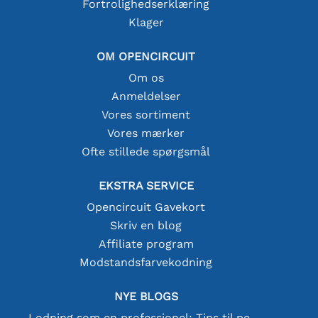
Fortrolighedserklæring
Klager
OM OPENCIRCUIT
Om os
Anmeldelser
Vores sortiment
Vores mærker
Ofte stillede spørgsmål
EKSTRA SERVICE
Opencircuit Gavekort
Skriv en blog
Affiliate program
Modstandsfarvekodning
NYE BLOGS
Lodning som en professionel: Tips til perfekte elektroniske forbindelser