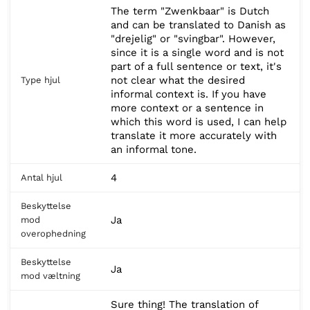
The term "Zwenkbaar" is Dutch
and can be translated to Danish as
"drejelig" or "svingbar". However,
since it is a single word and is not
part of a full sentence or text, it's
not clear what the desired
Type hjul
informal context is. If you have
more context or a sentence in
which this word is used, I can help
translate it more accurately with
an informal tone.
4
Antal hjul
Beskyttelse
Ja
mod
overophedning
Beskyttelse
Ja
mod væltning
Sure thing! The translation of