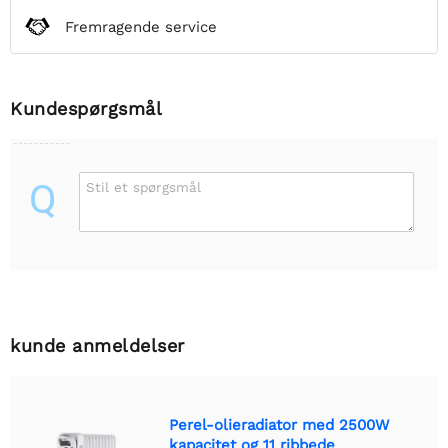
Fremragende service
Kundespørgsmål
Q
Stil et spørgsmål
kunde anmeldelser
Perel-olieradiator med 2500W
kapacitet og 11 ribbede