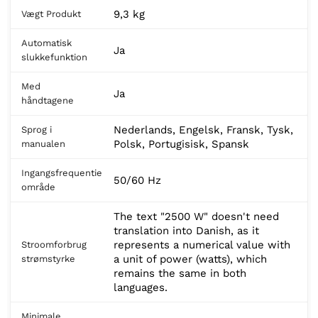
9,3 kg
Vægt Produkt
Automatisk
Ja
slukkefunktion
Med
Ja
håndtagene
Nederlands, Engelsk, Fransk, Tysk,
Sprog i
Polsk, Portugisisk, Spansk
manualen
Ingangsfrequentie
50/60 Hz
område
The text "2500 W" doesn't need
translation into Danish, as it
represents a numerical value with
Stroomforbrug
a unit of power (watts), which
strømstyrke
remains the same in both
languages.
Minimale