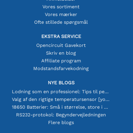
Vores sortiment
Vores mærker
Ofte stillede spørgsmål
EKSTRA SERVICE
Opencircuit Gavekort
Skriv en blog
Affiliate program
Modstandsfarvekodning
NYE BLOGS
Lodning som en professionel: Tips til perfekte elektroniske forbindelser
Valg af den rigtige temperatursensor [youtube]
18650 Batterier: Små i størrelse, store i ydeevne
RS232-protokol: Begyndervejledningen
Flere blogs