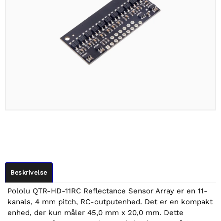
Beskrivelse
Pololu QTR-HD-11RC Reflectance Sensor Array er en 11-
kanals, 4 mm pitch, RC-outputenhed. Det er en kompakt
enhed, der kun måler 45,0 mm x 20,0 mm. Dette