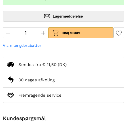
Lagermeddelelse
Tilføj til kurv
Vis mængderabatter
Sendes fra
€ 11,50
(DK)
30 dages afkøling
Fremragende service
Kundespørgsmål