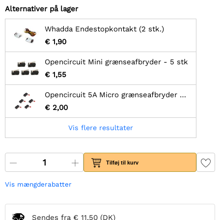
Alternativer på lager
Whadda Endestopkontakt (2 stk.)
€ 1,90
Opencircuit Mini grænseafbryder - 5 stk
€ 1,55
Opencircuit 5A Micro grænseafbryder med rulle - 5 stk
€ 2,00
Vis flere resultater
Tilføj til kurv
Vis mængderabatter
Sendes fra
€ 11,50
(DK)