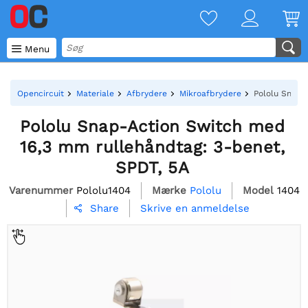

Menu
Opencircuit
Materiale
Afbrydere
Mikroafbrydere
Pololu Snap-
Pololu Snap-Action Switch med
16,3 mm rullehåndtag: 3-benet,
SPDT, 5A
Varenummer
Pololu1404
Mærke
Pololu
Model
1404
Skrive en anmeldelse
Share
