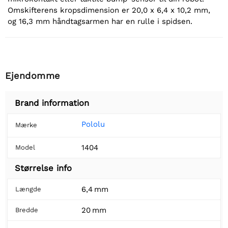
Omskifterens kropsdimension er 20,0 x 6,4 x 10,2 mm,
og 16,3 mm håndtagsarmen har en rulle i spidsen.
Ejendomme
Brand information
Pololu
Mærke
1404
Model
Størrelse info
6,4 mm
Længde
20 mm
Bredde