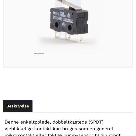
Beskrivelse
Denne enkeltpolede, dobbeltkastede (SPDT)
øjeblikkelige kontakt kan bruges som en generel
mikrokontakt eller taktile bump-sensor til din robot.