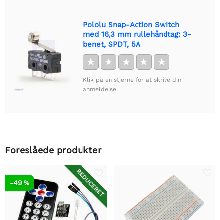
Pololu Snap-Action Switch
med 16,3 mm rullehåndtag: 3-
benet, SPDT, 5A
★
★
★
★
★
Klik på en stjerne for at skrive din
anmeldelse
Foreslåede produkter
REDUCERET
-49 %