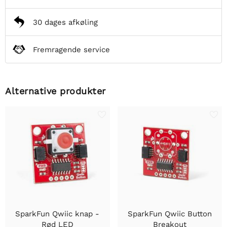
30 dages afkøling
Fremragende service
Alternative produkter
SparkFun Qwiic knap -
SparkFun Qwiic Button
Rød LED
Breakout