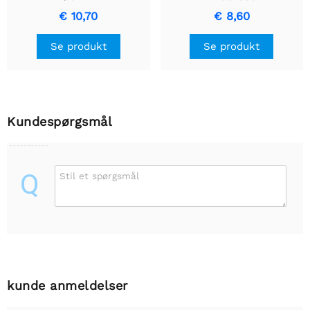
€ 10,70
€ 8,60
Se produkt
Se produkt
Kundespørgsmål
Q
Stil et spørgsmål
kunde anmeldelser