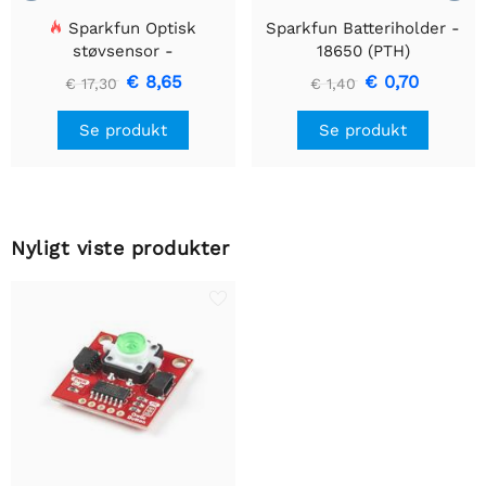
Sparkfun Optisk
Sparkfun Batteriholder -
støvsensor -
18650 (PTH)
GP2Y1010AU0F
€ 8,65
€ 0,70
€ 17,30
€ 1,40
Se produkt
Se produkt
Nyligt viste produkter