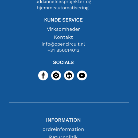
uddannelsesprojekter og
hjemmeautomatisering.
KUNDE SERVICE
Virksomheder
Kontakt
info@opencircuit.nl
+31 850014013
SOCIALS
INFORMATION
ordreinformation
Returpolitik