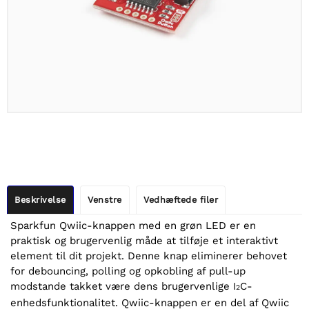
Beskrivelse
Venstre
Vedhæftede filer
Sparkfun Qwiic-knappen med en grøn LED er en
praktisk og brugervenlig måde at tilføje et interaktivt
element til dit projekt. Denne knap eliminerer behovet
for debouncing, polling og opkobling af pull-up
modstande takket være dens brugervenlige I
C-
2
enhedsfunktionalitet. Qwiic-knappen er en del af Qwiic