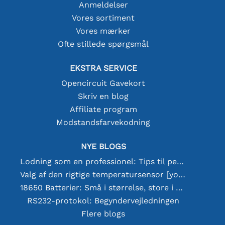
Anmeldelser
Vores sortiment
Vores mærker
Ofte stillede spørgsmål
EKSTRA SERVICE
Opencircuit Gavekort
Skriv en blog
Affiliate program
Modstandsfarvekodning
NYE BLOGS
Lodning som en professionel: Tips til perfekte elektroniske forbindelser
Valg af den rigtige temperatursensor [youtube]
18650 Batterier: Små i størrelse, store i ydeevne
RS232-protokol: Begyndervejledningen
Flere blogs