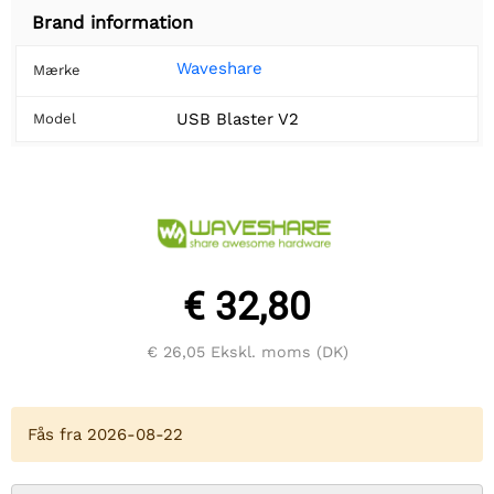
Brand information
Waveshare
Mærke
USB Blaster V2
Model
€ 32,80
€ 26,05
Ekskl. moms (DK)
Fås fra 2026-08-22