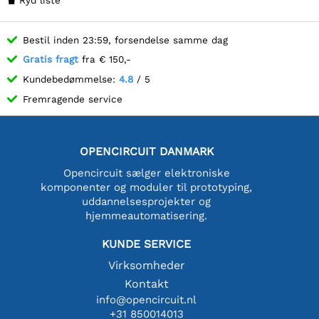
Bestil inden 23:59, forsendelse samme dag
Gratis fragt
fra € 150,-
Kundebedømmelse:
4.8
/ 5
Fremragende service
OPENCIRCUIT DANMARK
Opencircuit sælger elektroniske
komponenter og moduler til prototyping,
uddannelsesprojekter og
hjemmeautomatisering.
KUNDE SERVICE
Virksomheder
Kontakt
info@opencircuit.nl
+31 850014013