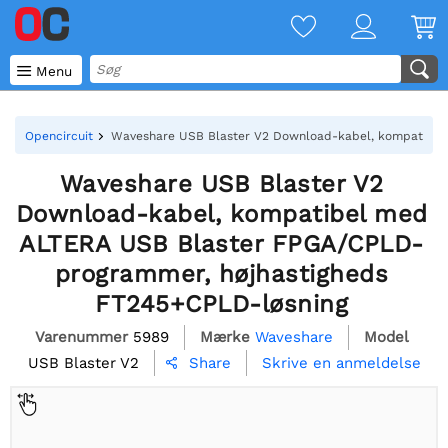

Menu
Opencircuit
Waveshare USB Blaster V2 Download-kabel, kompatibel
Waveshare USB Blaster V2
Download-kabel, kompatibel med
ALTERA USB Blaster FPGA/CPLD-
programmer, højhastigheds
FT245+CPLD-løsning
Varenummer
5989
Mærke
Waveshare
Model
USB Blaster V2
Skrive en anmeldelse
Share
