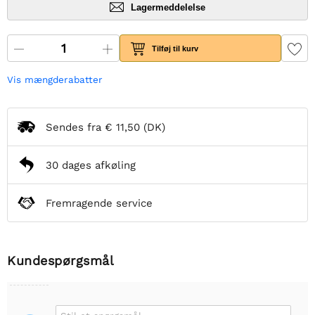
Lagermeddelelse
Tilføj til kurv
Vis mængderabatter
Sendes fra
€ 11,50
(DK)
30 dages afkøling
Fremragende service
Kundespørgsmål