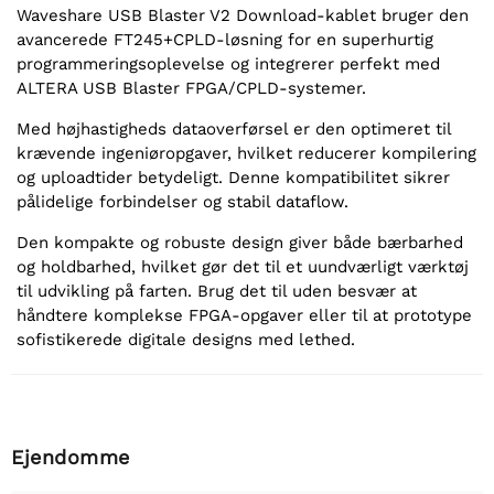
Waveshare USB Blaster V2 Download-kablet bruger den
avancerede FT245+CPLD-løsning for en superhurtig
programmeringsoplevelse og integrerer perfekt med
ALTERA USB Blaster FPGA/CPLD-systemer.
Med højhastigheds dataoverførsel er den optimeret til
krævende ingeniøropgaver, hvilket reducerer kompilering
og uploadtider betydeligt. Denne kompatibilitet sikrer
pålidelige forbindelser og stabil dataflow.
Den kompakte og robuste design giver både bærbarhed
og holdbarhed, hvilket gør det til et uundværligt værktøj
til udvikling på farten. Brug det til uden besvær at
håndtere komplekse FPGA-opgaver eller til at prototype
sofistikerede digitale designs med lethed.
Ejendomme