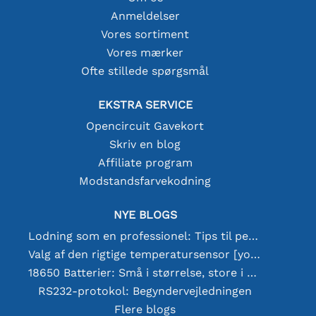
Anmeldelser
Vores sortiment
Vores mærker
Ofte stillede spørgsmål
EKSTRA SERVICE
Opencircuit Gavekort
Skriv en blog
Affiliate program
Modstandsfarvekodning
NYE BLOGS
Lodning som en professionel: Tips til perfekte elektroniske forbindelser
Valg af den rigtige temperatursensor [youtube]
18650 Batterier: Små i størrelse, store i ydeevne
RS232-protokol: Begyndervejledningen
Flere blogs