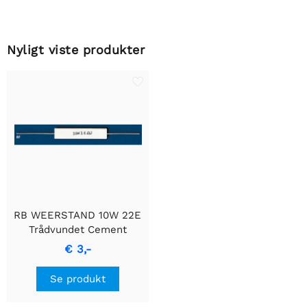
Nyligt viste produkter
RB WEERSTAND 10W 22E
Trådvundet Cement
Modstand
€ 3,-
Se produkt