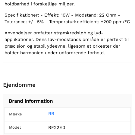
holdbarhed i forskellige miljøer.
Specifikationer: - Effekt: 10W - Modstand: 22 Ohm -
Tolerance: +/- 5% - Temperaturkoefficient: ±200 ppm/°C
Anvendelser omfatter strømkredsløb og lyd-
applikationer. Dens lav-modstands område er perfekt til
præcision og stabil ydeevne, ligesom et orkester der
holder harmonien under udfordrende forhold.
Ejendomme
Brand information
RB
Mærke
RF22E0
Model