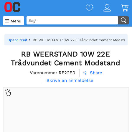

Menu
Opencircuit
RB WEERSTAND 10W 22E Trådvundet Cement Modstand
RB WEERSTAND 10W 22E
Trådvundet Cement Modstand
Varenummer
RF22E0
Share

Skrive en anmeldelse