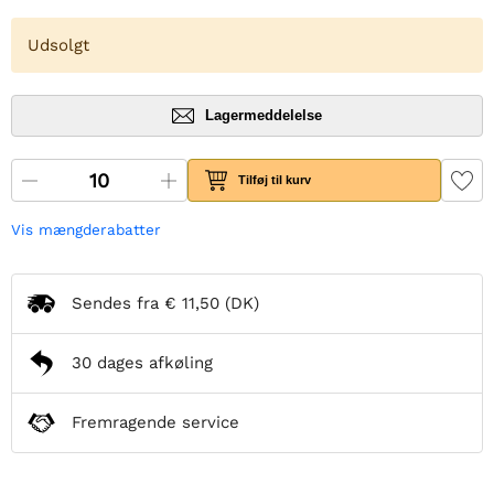
Udsolgt
Lagermeddelelse
Tilføj til kurv
Vis mængderabatter
Sendes fra
€ 11,50
(DK)
30 dages afkøling
Fremragende service