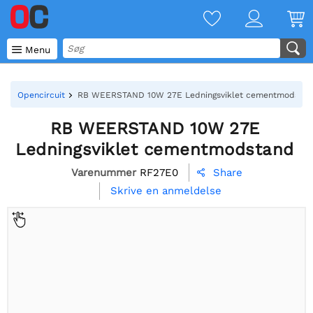

Menu
Opencircuit
RB WEERSTAND 10W 27E Ledningsviklet cementmodsta
RB WEERSTAND 10W 27E
Ledningsviklet cementmodstand
Varenummer
RF27E0
Share

Skrive en anmeldelse