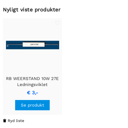
Nyligt viste produkter
RB WEERSTAND 10W 27E
Ledningsviklet
cementmodstand
€ 3,-
Se produkt
Ryd liste
