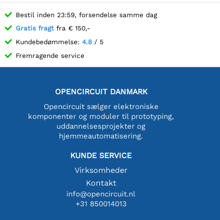
Bestil inden 23:59, forsendelse samme dag
Gratis fragt
fra € 150,-
Kundebedømmelse:
4.8
/ 5
Fremragende service
OPENCIRCUIT DANMARK
Opencircuit sælger elektroniske
komponenter og moduler til prototyping,
uddannelsesprojekter og
hjemmeautomatisering.
KUNDE SERVICE
Virksomheder
Kontakt
info@opencircuit.nl
+31 850014013