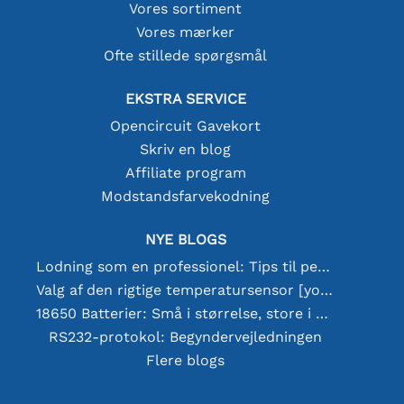
Vores sortiment
Vores mærker
Ofte stillede spørgsmål
EKSTRA SERVICE
Opencircuit Gavekort
Skriv en blog
Affiliate program
Modstandsfarvekodning
NYE BLOGS
Lodning som en professionel: Tips til perfekte elektroniske forbindelser
Valg af den rigtige temperatursensor [youtube]
18650 Batterier: Små i størrelse, store i ydeevne
RS232-protokol: Begyndervejledningen
Flere blogs