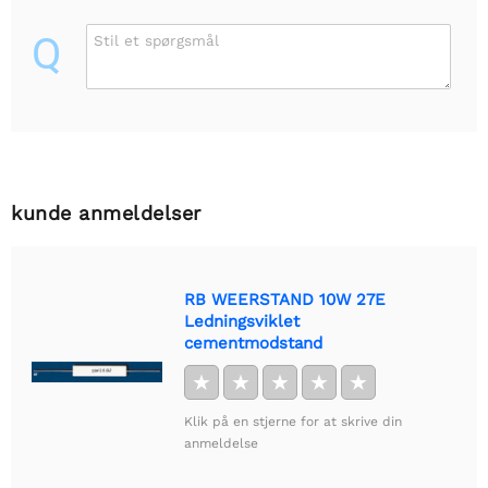
Q
Stil et spørgsmål
kunde anmeldelser
RB WEERSTAND 10W 27E
Ledningsviklet
cementmodstand
★
★
★
★
★
Klik på en stjerne for at skrive din
anmeldelse