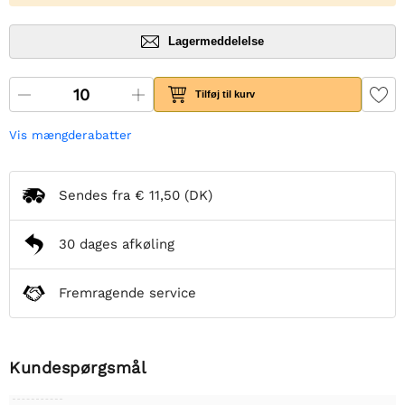
Lagermeddelelse
Tilføj til kurv
Vis mængderabatter
Sendes fra
€ 11,50
(DK)
30 dages afkøling
Fremragende service
Kundespørgsmål