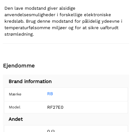
Den lave modstand giver alsidige
anvendelsesmuligheder i forskellige elektroniske
kredsløb. Brug denne modstand for pålidelig ydeevne i
temperaturfølsomme miljøer og for at sikre uafbrudt
strømledning.
Ejendomme
Brand information
RB
Mærke
RF27E0
Model
Andet
0 Ω