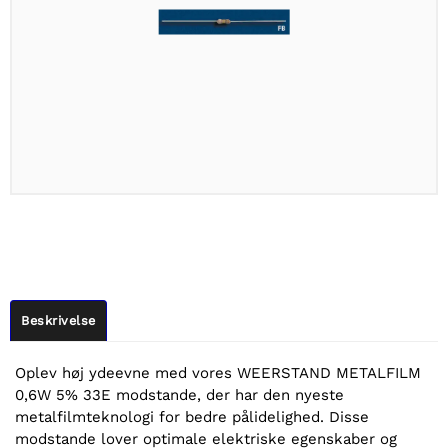
Beskrivelse
Oplev høj ydeevne med vores WEERSTAND METALFILM
0,6W 5% 33E modstande, der har den nyeste
metalfilmteknologi for bedre pålidelighed. Disse
modstande lover optimale elektriske egenskaber og