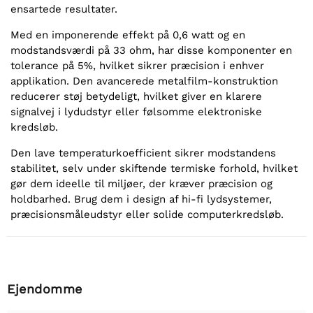
ensartede resultater.
Med en imponerende effekt på 0,6 watt og en
modstandsværdi på 33 ohm, har disse komponenter en
tolerance på 5%, hvilket sikrer præcision i enhver
applikation. Den avancerede metalfilm-konstruktion
reducerer støj betydeligt, hvilket giver en klarere
signalvej i lydudstyr eller følsomme elektroniske
kredsløb.
Den lave temperaturkoefficient sikrer modstandens
stabilitet, selv under skiftende termiske forhold, hvilket
gør dem ideelle til miljøer, der kræver præcision og
holdbarhed. Brug dem i design af hi-fi lydsystemer,
præcisionsmåleudstyr eller solide computerkredsløb.
Ejendomme