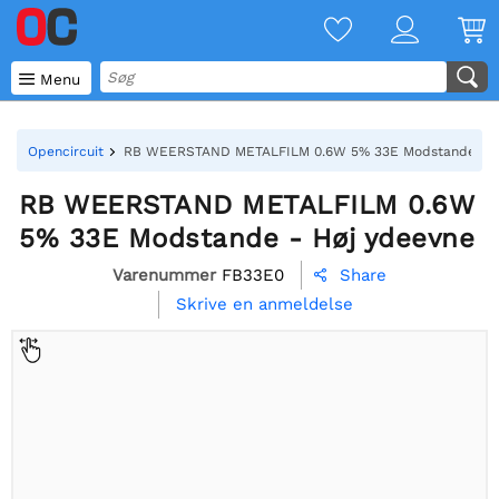

Menu
Opencircuit
RB WEERSTAND METALFILM 0.6W 5% 33E Modstande - H
RB WEERSTAND METALFILM 0.6W
5% 33E Modstande - Høj ydeevne
Varenummer
FB33E0
Share

Skrive en anmeldelse