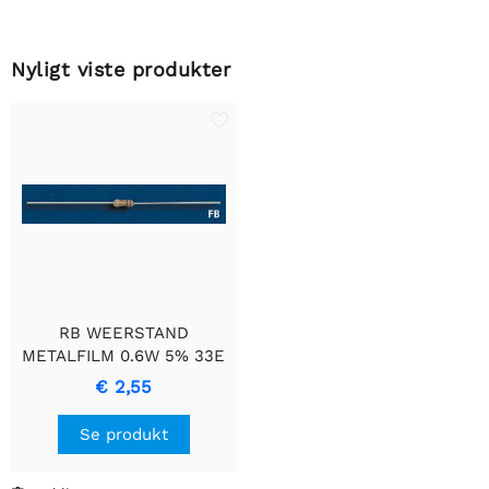
Nyligt viste produkter
RB WEERSTAND
METALFILM 0.6W 5% 33E
Modstande - Høj ydeevne
€ 2,55
Se produkt