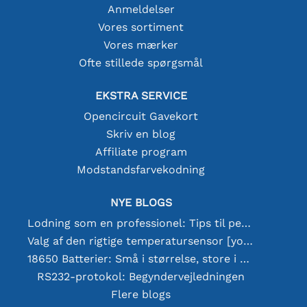
Anmeldelser
Vores sortiment
Vores mærker
Ofte stillede spørgsmål
EKSTRA SERVICE
Opencircuit Gavekort
Skriv en blog
Affiliate program
Modstandsfarvekodning
NYE BLOGS
Lodning som en professionel: Tips til perfekte elektroniske forbindelser
Valg af den rigtige temperatursensor [youtube]
18650 Batterier: Små i størrelse, store i ydeevne
RS232-protokol: Begyndervejledningen
Flere blogs