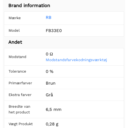
Brand information
RB
Mærke
FB33E0
Model
Andet
0 Ω
Modstand
Modstandsfarvekodningsværktøj
0 %
Tolerance
Brun
Primærfarver
Grå
Ekstra farver
Breedte van
6,5 mm
het product
0,28 g
Vægt Produkt