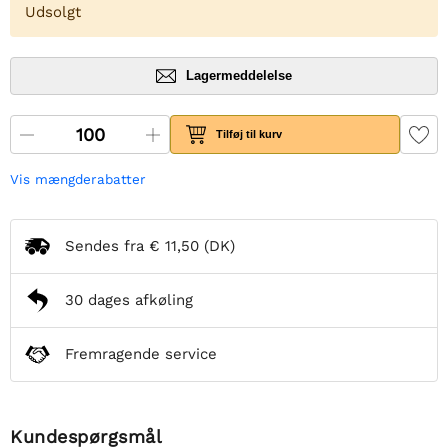
Udsolgt
Lagermeddelelse
Tilføj til kurv
Vis mængderabatter
Sendes fra
€ 11,50
(DK)
30 dages afkøling
Fremragende service
Kundespørgsmål