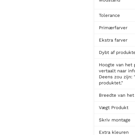
Tolerance
Primærfarver
Ekstra farver
Dybt af produkt
Hoogte van het 
vertaalt naar in
Deens zou zijn: 
produktet."
Breedte van het
Vægt Produkt
Skriv montage
Extra kleuren