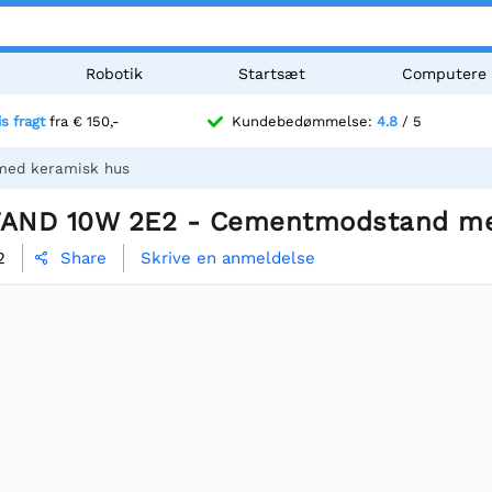
Robotik
Startsæt
Computere
is fragt
fra € 150,-
Kundebedømmelse:
4.8
/ 5
ed keramisk hus
AND 10W 2E2 - Cementmodstand me
2
Skrive en anmeldelse
Share
