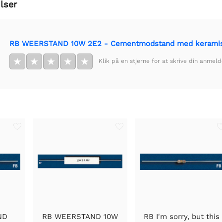
lser
RB WEERSTAND 10W 2E2 - Cementmodstand med kerami
★
★
★
★
★
Klik på en stjerne for at skrive din anmeld
ND
RB WEERSTAND 10W
RB I'm sorry, but this