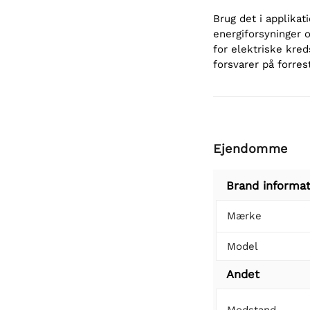
Brug det i applikat
energiforsyninger 
for elektriske kre
forsvarer på forrest
Ejendomme
Brand informat
Mærke
Model
Andet
Modstand