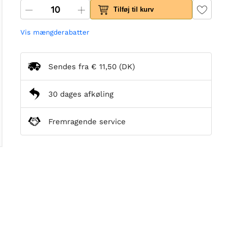
Tilføj til kurv
Vis mængderabatter
Sendes fra
€ 11,50
(DK)
30 dages afkøling
Fremragende service