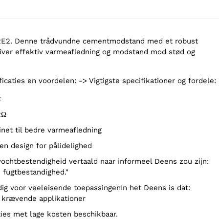
2. Denne trådvundne cementmodstand med et robust
iver effektiv varmeafledning og modstand mod stød og
ficaties en voordelen: -> Vigtigste specifikationer og fordele:
t
2Ω
inet til bedre varmeafledning
en design for pålidelighed
 fugtbestandighed."
l krævende applikationer
ties met lage kosten beschikbaar.