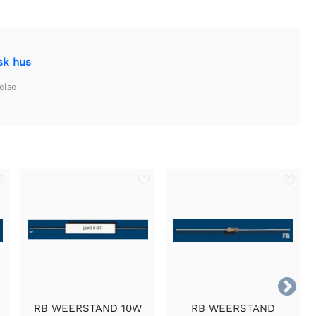
sk hus
else

RB WEERSTAND 10W
RB WEERSTAND