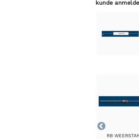
kunde anmelde

RB WEERSTA