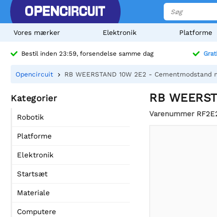
Vores mærker
Elektronik
Platforme
Bestil inden 23:59, forsendelse samme dag
Grat
Opencircuit
RB WEERSTAND 10W 2E2 - Cementmodstand m
RB WEERST
Kategorier
Varenummer
RF2E
Robotik
Platforme
Elektronik
Startsæt
Materiale
Computere