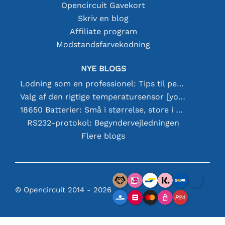
Opencircuit Gavekort
Skriv en blog
Affiliate program
Modstandsfarvekodning
NYE BLOGS
Lodning som en professionel: Tips til perfekte elektroniske forbindelser
Valg af den rigtige temperatursensor [youtube]
18650 Batterier: Små i størrelse, store i ydeevne
RS232-protokol: Begyndervejledningen
Flere blogs
© Opencircuit 2014 - 2026