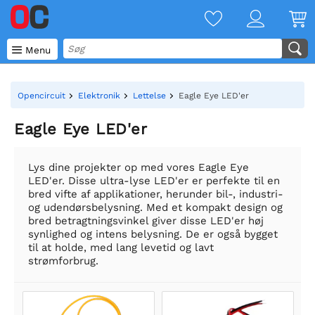

Menu
Opencircuit
Elektronik
Lettelse
Eagle Eye LED'er
Eagle Eye LED'er
Lys dine projekter op med vores Eagle Eye
LED'er. Disse ultra-lyse LED'er er perfekte til en
bred vifte af applikationer, herunder bil-, industri-
og udendørsbelysning. Med et kompakt design og
bred betragtningsvinkel giver disse LED'er høj
synlighed og intens belysning. De er også bygget
til at holde, med lang levetid og lavt
strømforbrug.