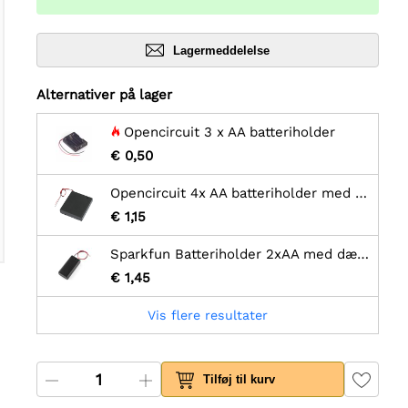
Lagermeddelelse
Alternativer på lager
Opencircuit 3 x AA batteriholder
€ 0,50
Opencircuit 4x AA batteriholder med kontakt
€ 1,15
Sparkfun Batteriholder 2xAA med dæksel og kontakt - JST stik
€ 1,45
Vis flere resultater
Tilføj til kurv