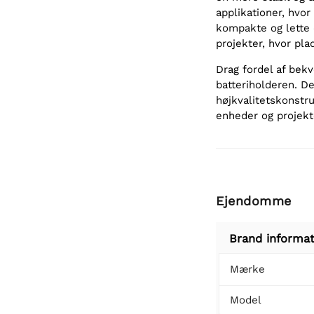
applikationer, hvor
kompakte og lette 
projekter, hvor pla
Drag fordel af bek
batteriholderen. D
højkvalitetskonstruk
enheder og projekt
Ejendomme
Brand informat
Mærke
Model