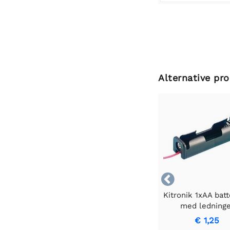
Alternative pr

Kitronik 1xAA batt
med ledninge
€ 1,25