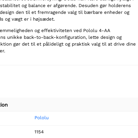
 stabilitet og balance er afgørende. Desuden gør holderens
design den til et fremragende valg til bærbare enheder og
ds og vægt er i højsædet.
vemmeligheden og effektiviteten ved Pololu 4-AA
ens unikke back-to-back-konfiguration, lette design og
tion gør det til et pålideligt og praktisk valg til at drive dine
er.
ion
Pololu
1154