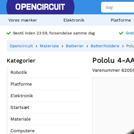
Vores mærker
Elektronik
Platforme
Bestil inden 23:59, forsendelse samme dag
Grat
Opencircuit
Materiale
Batterier
Batteriholdere
Polo
Pololu 4-AA 
Kategorier
Varenummer
6205
Robotik
Platforme
Elektronik
Startsæt
Materiale
Computere