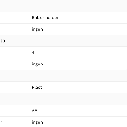
Batteriholder
ingen
ta
4
ingen
Plast
AA
er
ingen