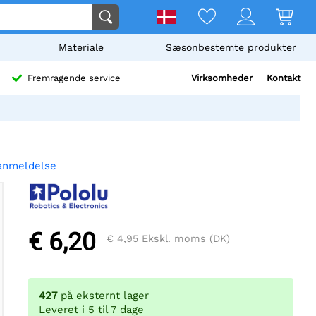
Materiale
Sæsonbestemte produkter
Virksomheder
Kontakt
Fremragende service
 anmeldelse
€ 6,20
€ 4,95
Ekskl. moms (DK)
427
på eksternt lager
Leveret i 5 til 7 dage