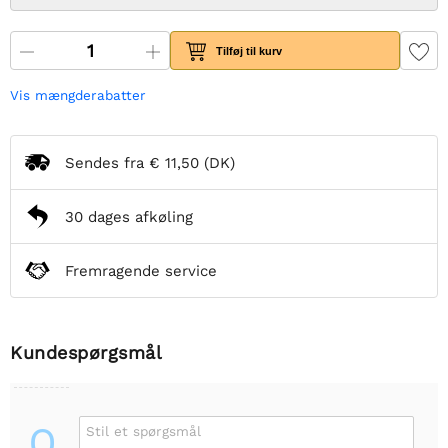
Tilføj til kurv
Vis mængderabatter
Sendes fra
€ 11,50
(DK)
30 dages afkøling
Fremragende service
Kundespørgsmål
Q
Stil et spørgsmål