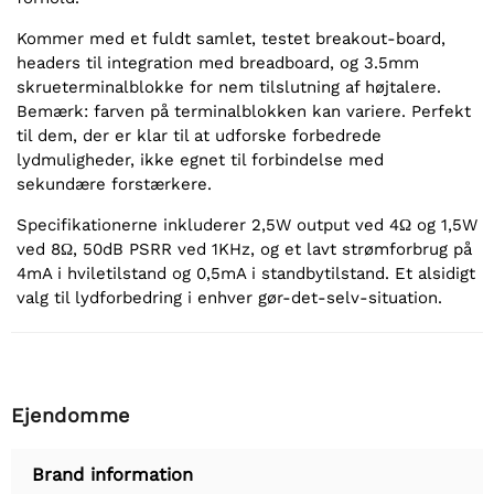
Kommer med et fuldt samlet, testet breakout-board,
headers til integration med breadboard, og 3.5mm
skrueterminalblokke for nem tilslutning af højtalere.
Bemærk: farven på terminalblokken kan variere. Perfekt
til dem, der er klar til at udforske forbedrede
lydmuligheder, ikke egnet til forbindelse med
sekundære forstærkere.
Specifikationerne inkluderer 2,5W output ved 4Ω og 1,5W
ved 8Ω, 50dB PSRR ved 1KHz, og et lavt strømforbrug på
4mA i hviletilstand og 0,5mA i standbytilstand. Et alsidigt
valg til lydforbedring i enhver gør-det-selv-situation.
Ejendomme
Brand information