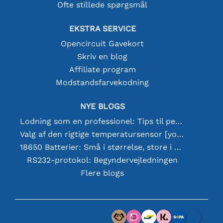
Ofte stillede spørgsmål
EKSTRA SERVICE
Opencircuit Gavekort
Skriv en blog
Affiliate program
Modstandsfarvekodning
NYE BLOGS
Lodning som en professionel: Tips til perfekte elektroniske forbindelser
Valg af den rigtige temperatursensor [youtube]
18650 Batterier: Små i størrelse, store i ydeevne
RS232-protokol: Begyndervejledningen
Flere blogs