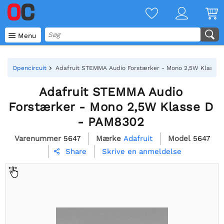

Menu
Opencircuit
Adafruit STEMMA Audio Forstærker - Mono 2,5W Klasse 
Adafruit STEMMA Audio
Forstærker - Mono 2,5W Klasse D
- PAM8302
Varenummer
5647
Mærke
Adafruit
Model
5647
Skrive en anmeldelse
Share
