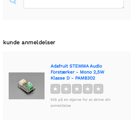
kunde anmeldelser
Adafruit STEMMA Audio
Forstærker - Mono 2,5W
Klasse D - PAM8302
★
★
★
★
★
Klik på en stjerne for at skrive din
anmeldelse