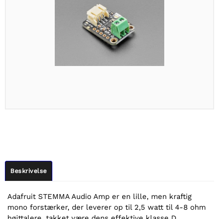
Beskrivelse
Adafruit STEMMA Audio Amp er en lille, men kraftig
mono forstærker, der leverer op til 2,5 watt til 4-8 ohm
højttalere, takket være dens effektive klasse D