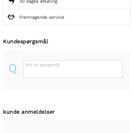
30 dages afkøling
Fremragende service
Kundespørgsmål
Q
Stil et spørgsmål
kunde anmeldelser