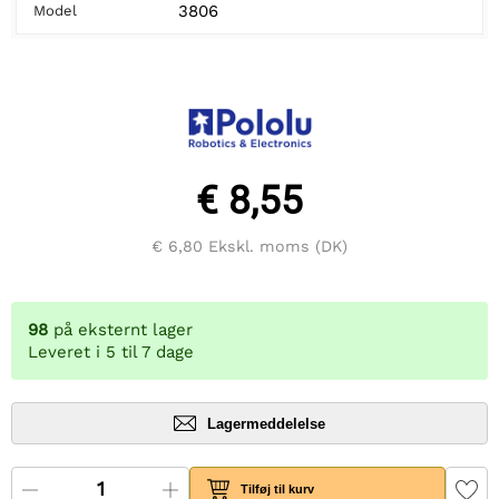
3806
Model
€ 8,55
€ 6,80
Ekskl. moms (DK)
98
på eksternt lager
Leveret i 5 til 7 dage
Lagermeddelelse
Tilføj til kurv