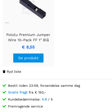
Pololu Premium Jumper
Wire 10-Pack FF 1" Blå
€ 8,55
Se produkt
Ryd liste

Bestil inden 23:59, forsendelse samme dag
Gratis fragt
fra € 150,-
Kundebedømmelse:
4.8
/ 5
Fremragende service