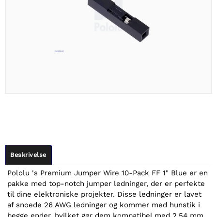
Beskrivelse
Pololu 's Premium Jumper Wire 10-Pack FF 1" Blue er en
pakke med top-notch jumper ledninger, der er perfekte
til dine elektroniske projekter. Disse ledninger er lavet
af snoede 26 AWG ledninger og kommer med hunstik i
begge ender, hvilket gør dem kompatibel med 2,54 mm