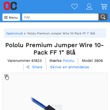

Menu
Opencircuit
Pololu Premium Jumper Wire 10-Pack FF 1" Blå
Pololu Premium Jumper Wire 10-
Pack FF 1" Blå
Varenummer
61823
Mærke
Pololu
Model
3806
Skrive en anmeldelse
Share
