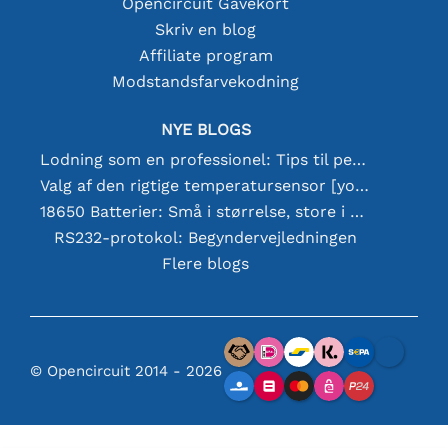
Opencircuit Gavekort
Skriv en blog
Affiliate program
Modstandsfarvekodning
NYE BLOGS
Lodning som en professionel: Tips til perfekte elektroniske forbindelser
Valg af den rigtige temperatursensor [youtube]
18650 Batterier: Små i størrelse, store i ydeevne
RS232-protokol: Begyndervejledningen
Flere blogs
© Opencircuit 2014 - 2026