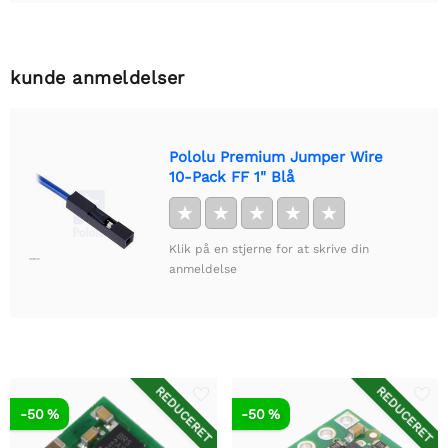
kunde anmeldelser
Pololu Premium Jumper Wire
10-Pack FF 1" Blå
★
★
★
★
★
Klik på en stjerne for at skrive din
anmeldelse
REDUCERET
REDUCERET
-50 %
-50 %