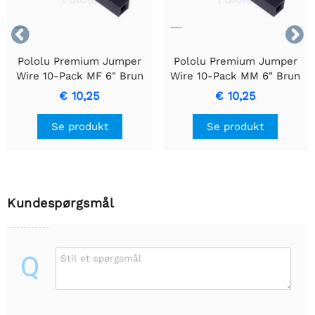


Pololu Premium Jumper
Pololu Premium Jumper
Wire 10-Pack MF 6" Brun
Wire 10-Pack MM 6" Brun
€ 10,25
€ 10,25
Se produkt
Se produkt
Kundespørgsmål
Q
Stil et spørgsmål