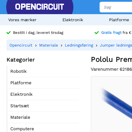
Vores mærker
Elektronik
Platforme
Bestilt i dag, leveret tirsdag
Gratis fragt
fra €
Opencircuit
Materiale
Ledningsføring
Jumper ledning
Pololu Pre
Kategorier
Varenummer
62186
Robotik
Platforme
Elektronik
Startsæt
Materiale
Computere