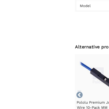
Model
Alternative pr

Pololu Premium 
Wire 10-Pack MM 