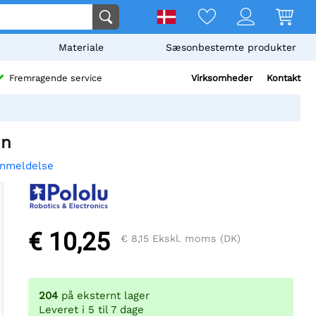
Materiale
Sæsonbestemte produkter
Virksomheder
Kontakt
Fremragende service
un
anmeldelse
€ 10,25
€ 8,15
Ekskl. moms (DK)
204
på eksternt lager
Leveret i 5 til 7 dage