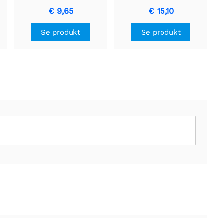
€ 9,65
€ 15,10
Se produkt
Se produkt