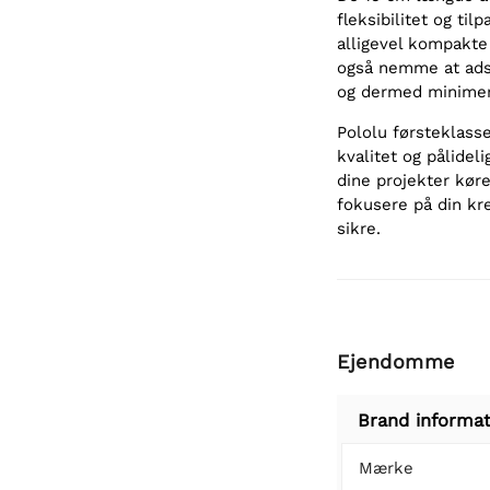
fleksibilitet og ti
alligevel kompakte 
også nemme at adski
og dermed minimer
Pololu førsteklasse
kvalitet og pålidel
dine projekter køre
fokusere på din kre
sikre.
Ejendomme
Brand informat
Mærke