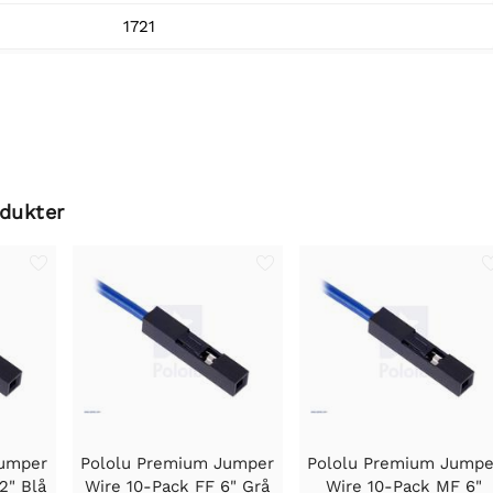
1721
odukter
Jumper
Pololu Premium Jumper
Pololu Premium Jumpe
2" Blå
Wire 10-Pack FF 6" Grå
Wire 10-Pack MF 6"