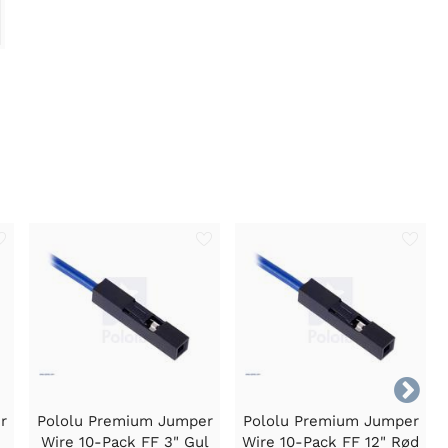

r
Pololu Premium Jumper
Pololu Premium Jumper
Wire 10-Pack FF 3" Gul
Wire 10-Pack FF 12" Rød