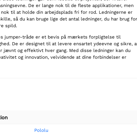
lpasningsevne. De er lange nok til de fleste applikationer, men
nok til at holde din arbejdsplads fri for rod. Ledningerne er
lle, så du kan bruge lige det antal ledninger, du har brug for
e spild.
s jumper-tråde er et bevis på mærkets forpligtelse til
ighed. De er designet til at levere ensartet ydeevne og sikre, a
r jævnt og effektivt hver gang. Med disse ledninger kan du
ativitet og innovation, velvidende at dine forbindelser er
ion
Pololu