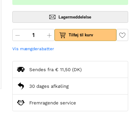
Lagermeddelelse
Tilføj til kurv
Vis mængderabatter
Sendes fra
€ 11,50
(DK)
30 dages afkøling
Fremragende service