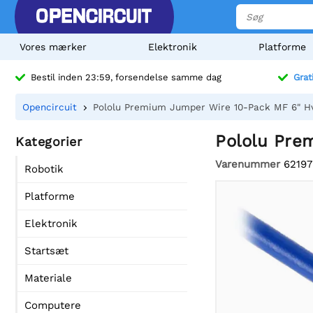
Vores mærker
Elektronik
Platforme
Bestil inden 23:59, forsendelse samme dag
Grat
Opencircuit
Pololu Premium Jumper Wire 10-Pack MF 6" H
Pololu Pre
Kategorier
Varenummer
62197
Robotik
Platforme
Elektronik
Startsæt
Materiale
Computere