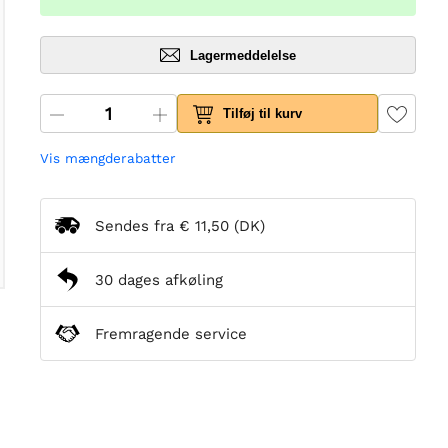
Lagermeddelelse
Tilføj til kurv
Vis mængderabatter
Sendes fra
€ 11,50
(DK)
30 dages afkøling
Fremragende service