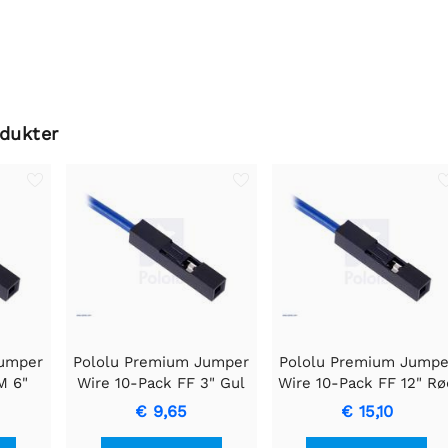
odukter
Jumper
Pololu Premium Jumper
Pololu Premium Jumpe
M 6"
Wire 10-Pack FF 3" Gul
Wire 10-Pack FF 12" Rø
€ 9,65
€ 15,10