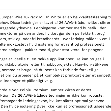
Jumper Wire 10-Pack MF 6" White er en højkvalitetsløsning ti
ehov. Disse ledninger er lavet af 26 AWG-tråde, hvilket sikrer
mragende ydeevne. Ledningerne kommer med hunstik i den
nektorer på den anden, hvilket gør dem perfekte til brug
s, stik og loddefri breadboards. Hver ledning måler 15 cm i
lle indkapslet i hvid isolering for et rent og professionelt
rne sælges i pakker med ti, giver stor værdi for pengene.
ger er ideelle til en række applikationer. De kan bruges i
troniklaboratorier eller til hobbyprojekter. Han-hun-stikkene
g nemme at bruge, så du nemt kan forbinde forskellige
t om du arbejder på et komplekst printkort eller et simpelt
e ledninger et pålideligt valg.
 fordele ved Pololu Premium Jumper Wires er deres
uktion. De 26 AWG-trådede ledninger er ikke kun robuste,
fremragende ledningsevne, hvilket sikrer optimal ydeevne i
. Den hvide isolering giver ikke kun et professionelt udseende