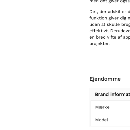
men det giver også 
Det, der adskiller
funktion giver dig
uden at skulle brug
effektivt. Derudov
en bred vifte af app
projekter.
Ejendomme
Brand informat
Mærke
Model