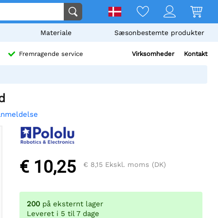
Materiale
Sæsonbestemte produkter
Virksomheder
Kontakt
Fremragende service
d
anmeldelse
€ 10,25
€ 8,15
Ekskl. moms (DK)
200
på eksternt lager
Leveret i 5 til 7 dage