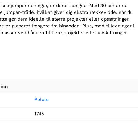
 disse jumperledninger, er deres længde. Med 30 cm er de
e jumper-tråde, hvilket giver dig ekstra rækkevidde, når du
ette gør dem ideelle til større projekter eller opsætninger,
 er placeret længere fra hinanden. Plus, med ti ledninger i
masser ved hånden til flere projekter eller udskiftninger.
ion
Pololu
1745