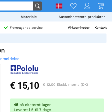
Materiale
Sæsonbestemte produkter
Virksomheder
Kontakt
Fremragende service
øn
anmeldelse
€ 15,10
€ 12,00
Ekskl. moms (DK)
45
på eksternt lager
Leveret i 5 til 7 dage