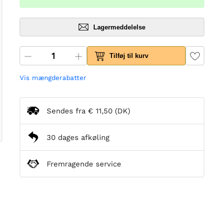
Lagermeddelelse
Tilføj til kurv
Vis mængderabatter
Sendes fra
€ 11,50
(DK)
30 dages afkøling
Fremragende service