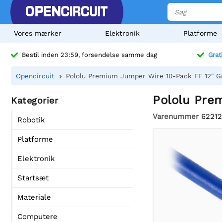
Vores mærker
Elektronik
Platforme
Bestil inden 23:59, forsendelse samme dag
Grat
Opencircuit
Pololu Premium Jumper Wire 10-Pack FF 12" G
Pololu Pre
Kategorier
Varenummer
62212
Robotik
Platforme
Elektronik
Startsæt
Materiale
Computere