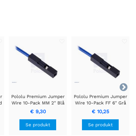

r
Pololu Premium Jumper
Pololu Premium Jumper
d
Wire 10-Pack MM 2" Blå
Wire 10-Pack FF 6" Grå
€ 9,30
€ 10,25
Se produkt
Se produkt