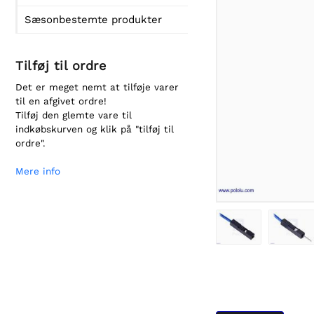
Sæsonbestemte produkter
Tilføj til ordre
Det er meget nemt at tilføje varer
til en afgivet ordre!
Tilføj den glemte vare til
indkøbskurven og klik på "tilføj til
ordre".
Mere info