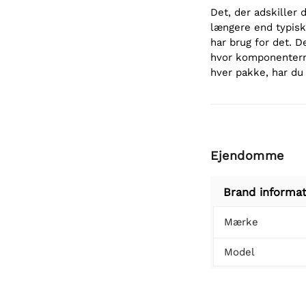
Det, der adskiller
længere end typisk
har brug for det. D
hvor komponenterne
hver pakke, har du 
Ejendomme
Brand informat
Mærke
Model