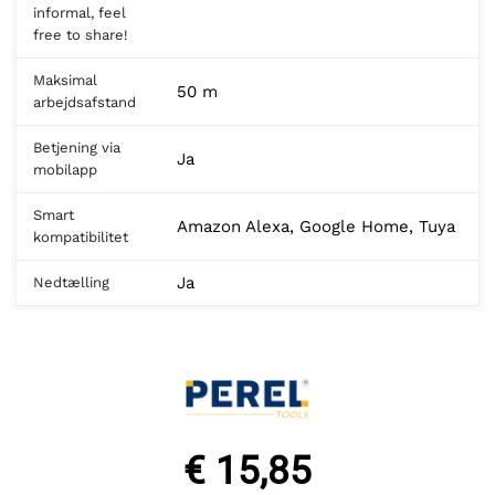
informal, feel
free to share!
Maksimal
50 m
arbejdsafstand
Betjening via
Ja
mobilapp
Smart
Amazon Alexa, Google Home, Tuya
kompatibilitet
Ja
Nedtælling
€ 15,85