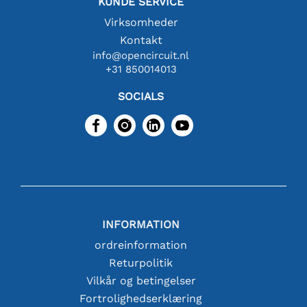
KUNDE SERVICE
Virksomheder
Kontakt
info@opencircuit.nl
+31 850014013
SOCIALS
INFORMATION
ordreinformation
Returpolitik
Vilkår og betingelser
Fortrolighedserklæring