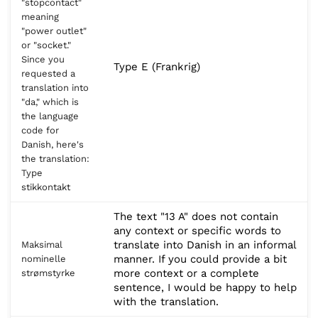
"stopcontact"
meaning
"power outlet"
or "socket."
Since you
Type E (Frankrig)
requested a
translation into
"da," which is
the language
code for
Danish, here's
the translation:
Type
stikkontakt
The text "13 A" does not contain
any context or specific words to
translate into Danish in an informal
Maksimal
manner. If you could provide a bit
nominelle
more context or a complete
strømstyrke
sentence, I would be happy to help
with the translation.