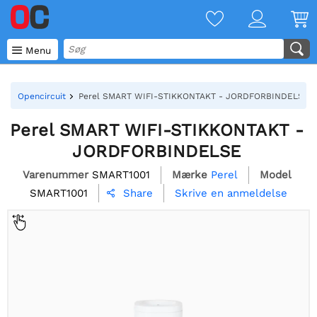

Menu
Opencircuit
Perel SMART WIFI-STIKKONTAKT - JORDFORBINDELSE
Perel SMART WIFI-STIKKONTAKT -
JORDFORBINDELSE
Varenummer
SMART1001
Mærke
Perel
Model
SMART1001
Skrive en anmeldelse
Share
