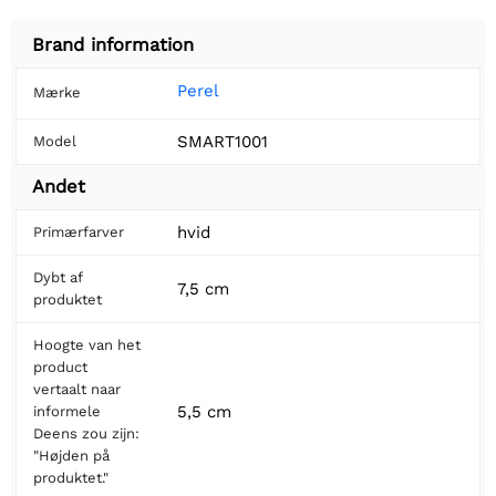
Brand information
Perel
Mærke
SMART1001
Model
Andet
hvid
Primærfarver
Dybt af
7,5 cm
produktet
Hoogte van het
product
vertaalt naar
5,5 cm
informele
Deens zou zijn:
"Højden på
produktet."