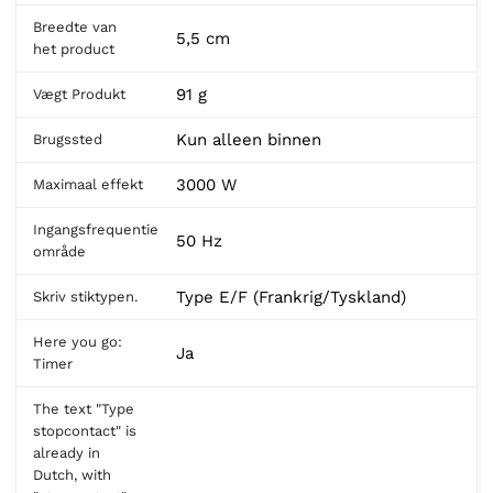
Breedte van
5,5 cm
het product
91 g
Vægt Produkt
Kun alleen binnen
Brugssted
3000 W
Maximaal effekt
Ingangsfrequentie
50 Hz
område
Type E/F (Frankrig/Tyskland)
Skriv stiktypen.
Here you go:
Ja
Timer
The text "Type
stopcontact" is
already in
Dutch, with