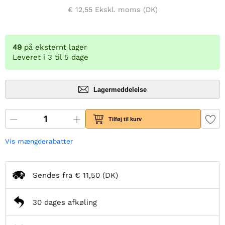
€ 12,55
Ekskl. moms (DK)
49
på eksternt lager
Leveret i 3 til 5 dage
Lagermeddelelse
Tilføj til kurv
Vis mængderabatter
Sendes fra
€ 11,50
(DK)
30 dages afkøling