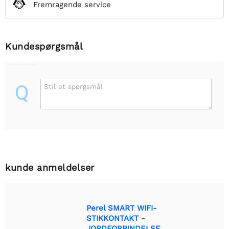
Fremragende service
Kundespørgsmål
Q
Stil et spørgsmål
kunde anmeldelser
Perel SMART WIFI-
STIKKONTAKT -
JORDFORBINDELSE