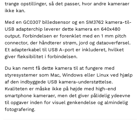
trange opstillinger, så det passer, hvor andre kameraer
ikke kan.
Med en GC0307 billedsensor og en SM3762 kamera-til-
USB adapterchip leverer dette kamera en 640x480
output. Forbindelsen er forenklet med en 1 mm pitch
connector, der håndterer strøm, jord og dataoverførsel.
Et adapterkabel til USB A-port er inkluderet, hvilket
giver fleksibilitet i forbindelsen.
Du kan nemt få dette kamera til at fungere med
styresystemer som Mac, Windows eller Linux ved hjælp
af den indbyggede USB kamera-understøttelse.
Kvaliteten er måske ikke på højde med high-end
smartphone kameraer, men det giver pålidelig ydeevne
til opgaver inden for visuel genkendelse og almindelig
fotografering.