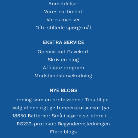
Anmeldelser
Vores sortiment
Vores mærker
Ofte stillede spørgsmål
EKSTRA SERVICE
Opencircuit Gavekort
Skriv en blog
Affiliate program
Modstandsfarvekodning
NYE BLOGS
Lodning som en professionel: Tips til perfekte elektroniske forbindelser
Valg af den rigtige temperatursensor [youtube]
18650 Batterier: Små i størrelse, store i ydeevne
RS232-protokol: Begyndervejledningen
Flere blogs