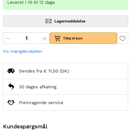
Leveret i 10 til 12 dage
Lagermeddelelse
Tilføj til kurv
Vis mængderabatter
Sendes fra
€ 11,50
(DK)
30 dages afkøling
Fremragende service
Kundespørgsmål