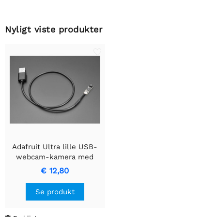
Nyligt viste produkter
Adafruit Ultra lille USB-
webcam-kamera med
GC0307-sensor
€ 12,80
Se produkt