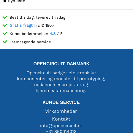
Ryd liste

Bestilt i dag, leveret tirsdag
Gratis fragt
fra € 150,-
Kundebedømmelse:
4.8
/ 5
Fremragende service
OPENCIRCUIT DANMARK
Opencircuit sælger elektroniske
komponenter og moduler til prototyping,
uddannelsesprojekter og
hjemmeautomatisering.
KUNDE SERVICE
Virksomheder
Kontakt
info@opencircuit.nl
+31 850014013