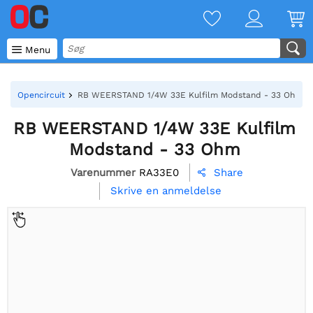

Menu
Opencircuit
RB WEERSTAND 1/4W 33E Kulfilm Modstand - 33 Ohm
RB WEERSTAND 1/4W 33E Kulfilm
Modstand - 33 Ohm
Varenummer
RA33E0
Share

Skrive en anmeldelse