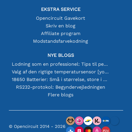
EKSTRA SERVICE
Opencircuit Gavekort
Skriv en blog
Affiliate program
Modstandsfarvekodning
NYE BLOGS
Lodning som en professionel: Tips til perfekte elektroniske forbindelser
Valg af den rigtige temperatursensor [youtube]
18650 Batterier: Små i størrelse, store i ydeevne
RS232-protokol: Begyndervejledningen
Flere blogs
© Opencircuit 2014 - 2026