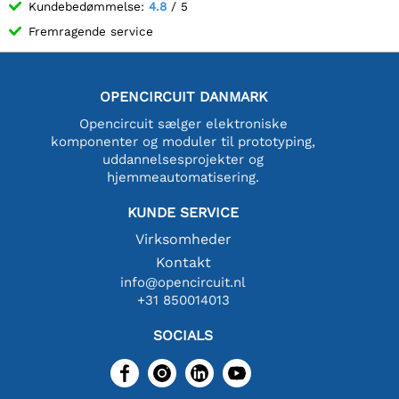
Kundebedømmelse:
4.8
/ 5
Fremragende service
OPENCIRCUIT DANMARK
Opencircuit sælger elektroniske
komponenter og moduler til prototyping,
uddannelsesprojekter og
hjemmeautomatisering.
KUNDE SERVICE
Virksomheder
Kontakt
info@opencircuit.nl
+31 850014013
SOCIALS