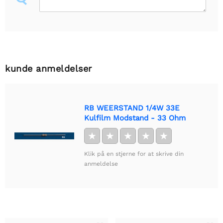
kunde anmeldelser
RB WEERSTAND 1/4W 33E
Kulfilm Modstand - 33 Ohm
★
★
★
★
★
Klik på en stjerne for at skrive din
anmeldelse