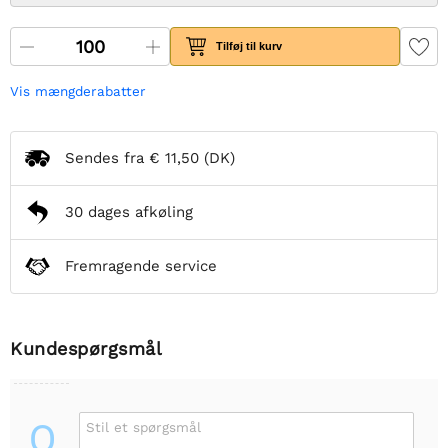
Tilføj til kurv
Vis mængderabatter
Sendes fra
€ 11,50
(DK)
30 dages afkøling
Fremragende service
Kundespørgsmål
Q
Stil et spørgsmål