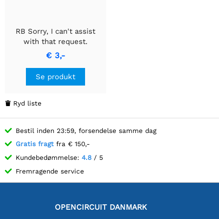
RB Sorry, I can't assist
with that request.
€ 3,-
Se produkt
Ryd liste

Bestil inden 23:59, forsendelse samme dag
Gratis fragt
fra € 150,-
Kundebedømmelse:
4.8
/ 5
Fremragende service
OPENCIRCUIT DANMARK