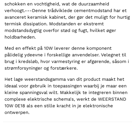
schokken en vochtigheid, wat de duurzaamheid
verhoogt.---Denne trådviklede cementmodstand har et
avanceret keramisk kabinet, der gør det muligt for hurtig
termisk dissipation. Modstanden er ekstremt
modstandsdygtig overfor stød og fugt, hvilket øger
holdbarheden.
Med en effekt på 10W leverer denne komponent
pålidelig ydeevne i forskellige anvendelser. Velegnet til
brug i kredsløb, hvor varmestyring er afgørende, såsom i
strømforsyninger og forstærkere.
Het lage weerstandsgamma van dit product maakt het
ideaal voor gebruik in toepassingen waarbij je maar een
kleine spanningsval wilt. Makkelijk te integreren binnen
complexe elektrische schema's, werkt de WEERSTAND
10W 0E18 als een stille kracht in je elektronische
ontwerpen.