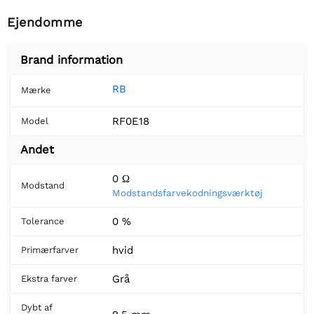
Ejendomme
Brand information
RB
Mærke
RF0E18
Model
Andet
0 Ω
Modstand
Modstandsfarvekodningsværktøj
0 %
Tolerance
hvid
Primærfarver
Grå
Ekstra farver
Dybt af