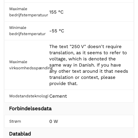
Maximale
155 °C
bedrijfstemperatuur
Minimale
-55 °C
bedrijfstemperatur
The text "250 V" doesn't require
translation, as it seems to refer to
voltage, which is denoted the
Maximale
same way in Danish. If you have
virksomhedsspænding
any other text around it that needs
translation or context, please
provide that.
Cement
Modstandsteknologi
Forbindelsesdata
0 W
Strøm
Datablad