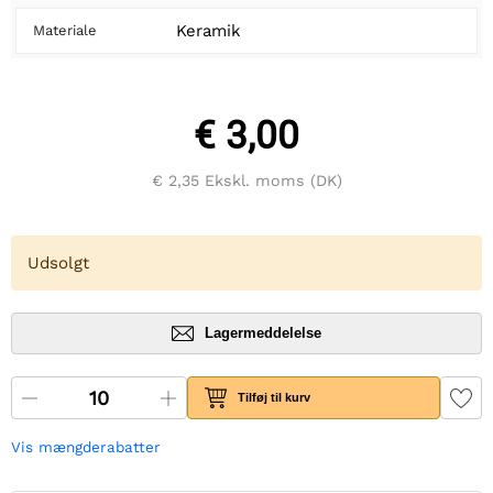
Keramik
Materiale
€ 3,00
€ 2,35
Ekskl. moms (DK)
Udsolgt
Lagermeddelelse
Tilføj til kurv
Vis mængderabatter