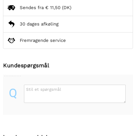
Sendes fra
€ 11,50
(DK)
30 dages afkøling
Fremragende service
Kundespørgsmål
Q
Stil et spørgsmål