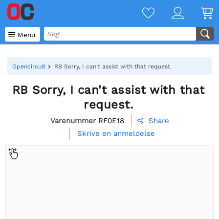

Menu
Opencircuit
RB Sorry, I can't assist with that request.
RB Sorry, I can't assist with that
request.
Varenummer
RF0E18
Share

Skrive en anmeldelse